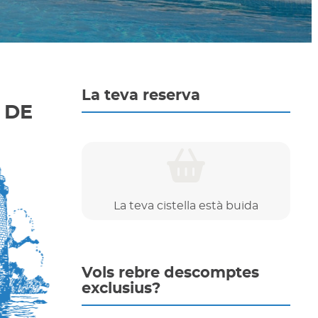
La teva reserva
 DE
La teva cistella està buida
Vols rebre descomptes
exclusius?