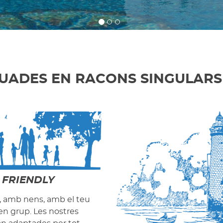
UADES EN RACONS SINGULARS
 FRIENDLY
a, amb nens, amb el teu
 en grup. Les nostres