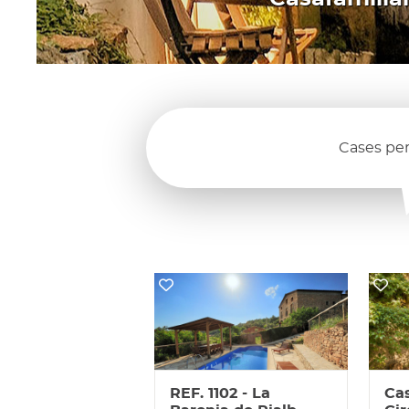
Cases per
REF. 1102 - La
Cas