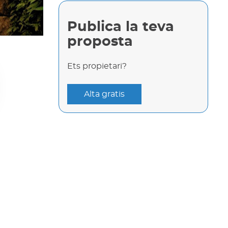
Publica la teva
proposta
Ets propietari?
Alta gratis