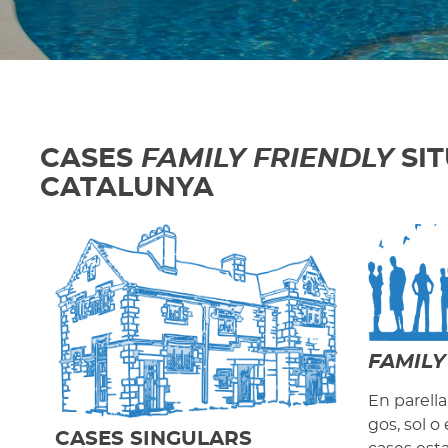
CASES
FAMILY FRIENDLY
SIT
CATALUNYA
FAMILY
En parell
gos, sol o
CASES SINGULARS