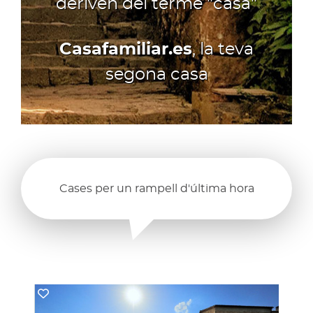
deriven del terme "casa"
Casafamiliar.es
, la teva
segona casa
Cases per un rampell d'última hora