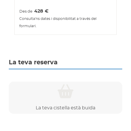
428
€
Des de
Consulta'ns dates i disponibilitat a través del
formulari.
La teva reserva
La teva cistella està buida