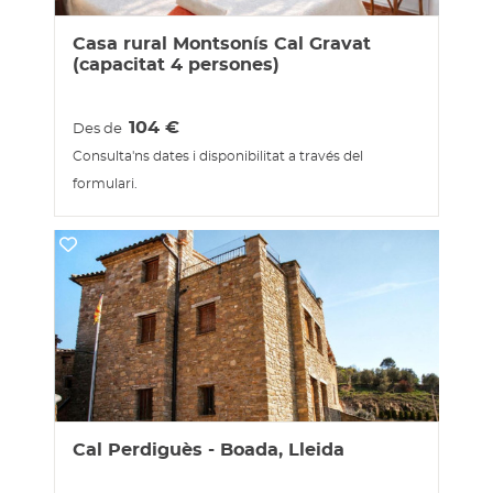
Casa rural Montsonís Cal Gravat
(capacitat 4 persones)
104
€
Des de
Consulta'ns dates i disponibilitat a través del
formulari.
Cal Perdiguès - Boada, Lleida