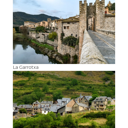
La Garrotxa