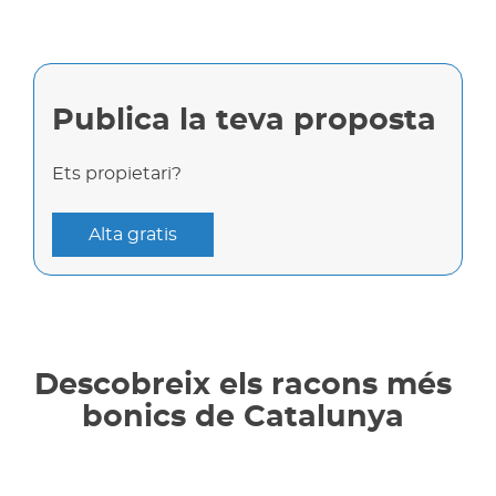
Publica la teva proposta
Ets propietari?
Alta gratis
Descobreix els racons més
bonics de Catalunya