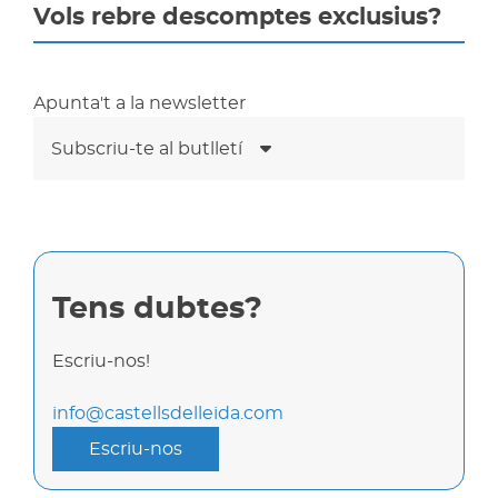
Vols rebre descomptes exclusius?
Apunta't a la newsletter
Subscriu-te al butlletí
Tens dubtes?
Escriu-nos!
info@castellsdelleida.com
Escriu-nos