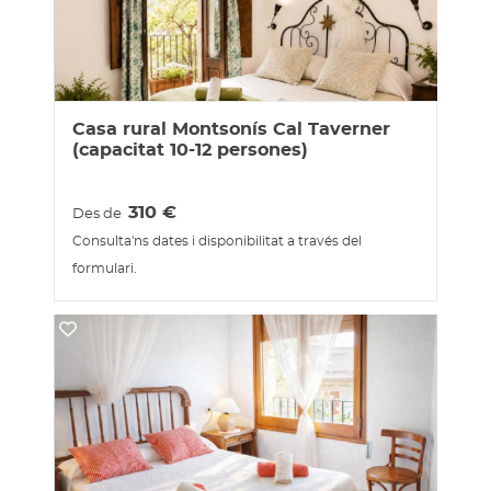
Casa rural Montsonís Cal Taverner
(capacitat 10-12 persones)
310
€
Des de
Consulta'ns dates i disponibilitat a través del
formulari.