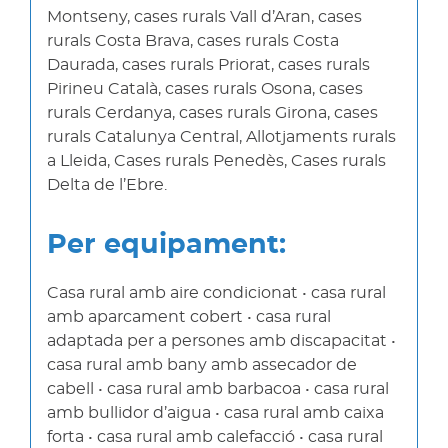
Montseny, cases rurals Vall d’Aran, cases
rurals Costa Brava, cases rurals Costa
Daurada, cases rurals Priorat, cases rurals
Pirineu Català, cases rurals Osona, cases
rurals Cerdanya, cases rurals Girona, cases
rurals Catalunya Central, Allotjaments rurals
a Lleida, Cases rurals Penedès, Cases rurals
Delta de l’Ebre.
Per equipament:
Casa rural amb aire condicionat • casa rural
amb aparcament cobert • casa rural
adaptada per a persones amb discapacitat •
casa rural amb bany amb assecador de
cabell • casa rural amb barbacoa • casa rural
amb bullidor d’aigua • casa rural amb caixa
forta • casa rural amb calefacció • casa rural