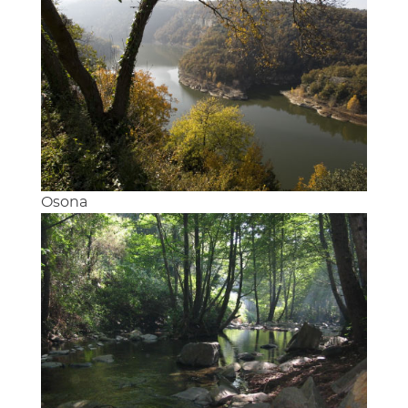
Osona