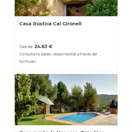
Casa Rústica Cal Gironell
24.63
€
Des de
Consulta'ns dates i disponibilitat a través del
formulari.