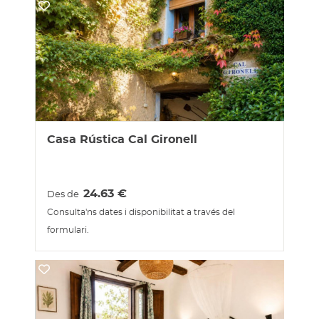
Casa Rústica Cal Gironell
24.63
€
Des de
Consulta'ns dates i disponibilitat a través del
formulari.