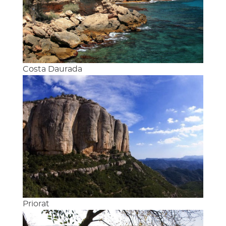
Costa Daurada
Priorat