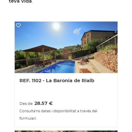
teva vida
.
REF. 1102 - La Baronia de Rialb
28.57
€
Des de
Consulta'ns dates i disponibilitat a través del
formulari.