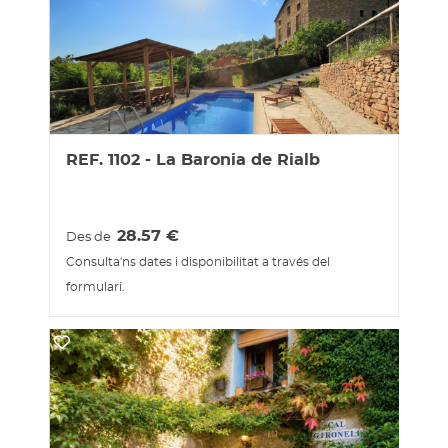
REF. 1102 - La Baronia de Rialb
28.57
€
Des de
Consulta'ns dates i disponibilitat a través del
formulari.