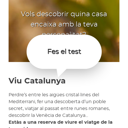
Vols descobrir quina casa
encaixa amb la teva
personalitat?
Fes el test
Viu Catalunya
Perdre’s entre les aigües cristal·lines del
Mediterrani, fer una descoberta d’un poble
secret, viatjar al passat entre runes romanes,
descobrir la Venècia de Catalunya...
Estàs a una reserva de viure el viatge de la