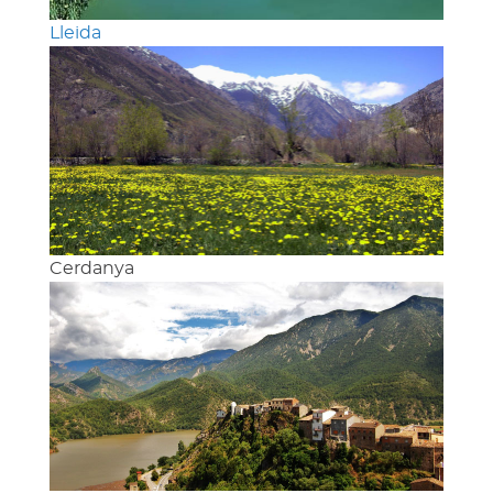
Lleida
Cerdanya