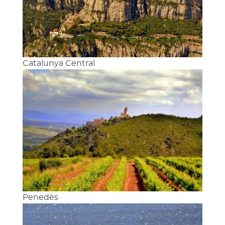
Catalunya Central
Penedès