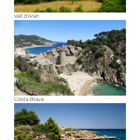
Vall d'Aran
Costa Brava