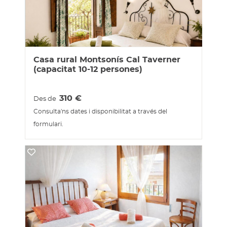
Casa rural Montsonís Cal Taverner
(capacitat 10-12 persones)
310
€
Des de
Consulta'ns dates i disponibilitat a través del
formulari.