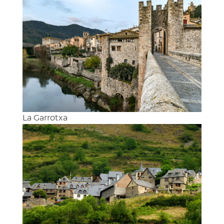
La Garrotxa