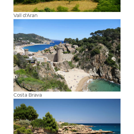
Vall d'Aran
Costa Brava