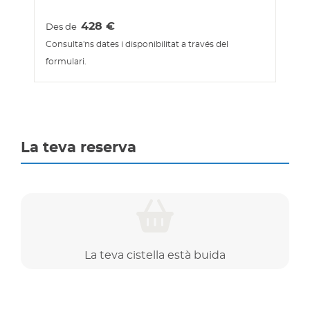
428
€
Des de
Consulta'ns dates i disponibilitat a través del
formulari.
La teva reserva
La teva cistella està buida