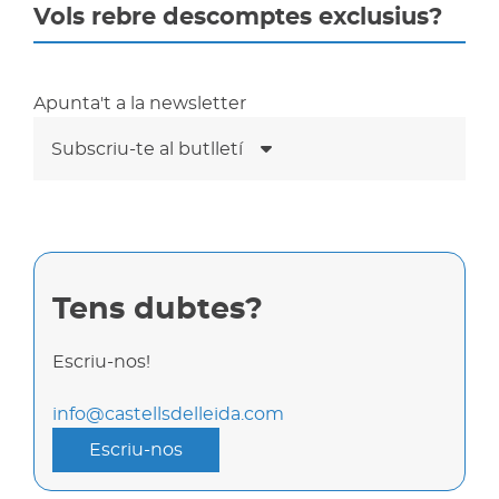
Vols rebre descomptes exclusius?
Apunta't a la newsletter
Subscriu-te al butlletí
Tens dubtes?
Escriu-nos!
info@castellsdelleida.com
Escriu-nos