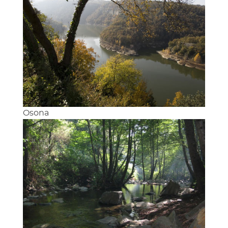
Osona