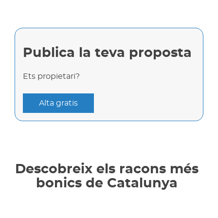
Publica la teva proposta
Ets propietari?
Alta gratis
Descobreix els racons més
bonics de Catalunya