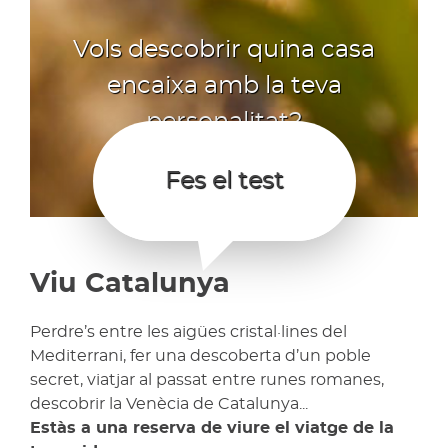
Vols descobrir quina casa
encaixa amb la teva
personalitat?
Fes el test
Viu Catalunya
Perdre’s entre les aigües cristal·lines del
Mediterrani, fer una descoberta d’un poble
secret, viatjar al passat entre runes romanes,
descobrir la Venècia de Catalunya...
Estàs a una reserva de viure el viatge de la