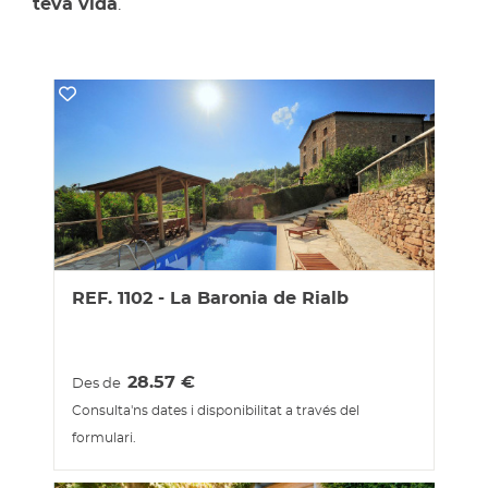
teva vida
.
REF. 1102 - La Baronia de Rialb
28.57
€
Des de
Consulta'ns dates i disponibilitat a través del
formulari.