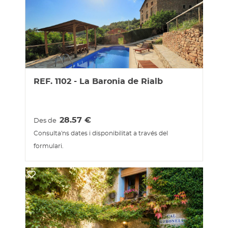
REF. 1102 - La Baronia de Rialb
28.57
€
Des de
Consulta'ns dates i disponibilitat a través del
formulari.