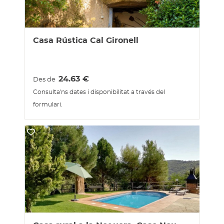
Casa Rústica Cal Gironell
24.63
€
Des de
Consulta'ns dates i disponibilitat a través del
formulari.