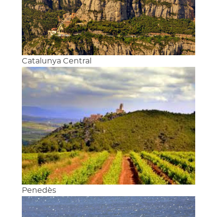
Catalunya Central
Penedès