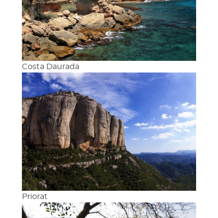
Costa Daurada
Priorat