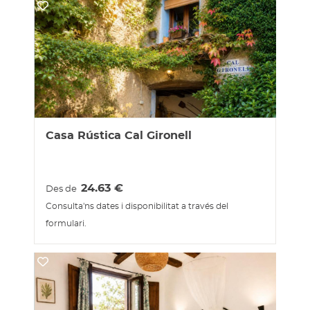
Casa Rústica Cal Gironell
24.63
€
Des de
Consulta'ns dates i disponibilitat a través del
formulari.