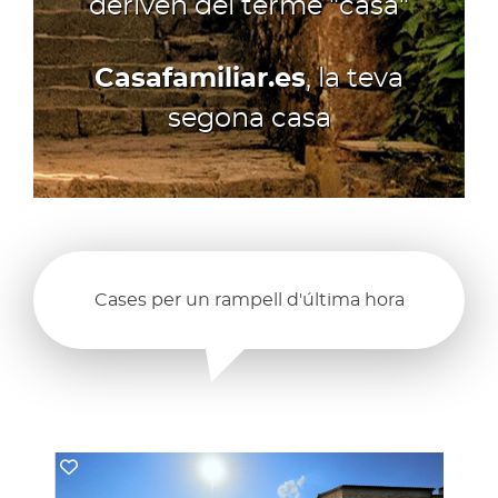
deriven del terme "casa"
Casafamiliar.es
, la teva
segona casa
Cases per un rampell d'última hora