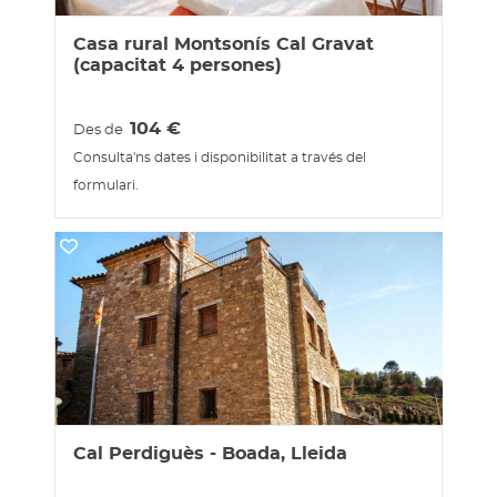
Casa rural Montsonís Cal Gravat
(capacitat 4 persones)
104
€
Des de
Consulta'ns dates i disponibilitat a través del
formulari.
Cal Perdiguès - Boada, Lleida