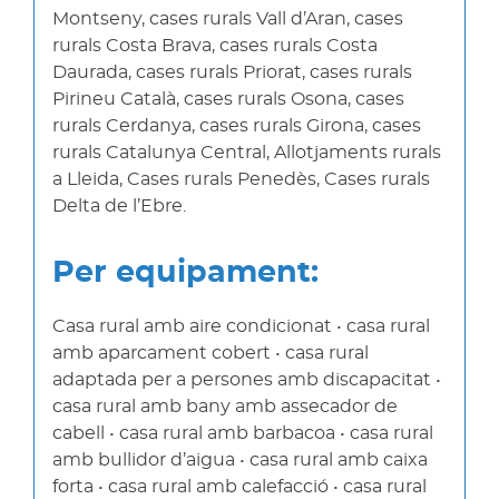
Montseny, cases rurals Vall d’Aran, cases
rurals Costa Brava, cases rurals Costa
Daurada, cases rurals Priorat, cases rurals
Pirineu Català, cases rurals Osona, cases
rurals Cerdanya, cases rurals Girona, cases
rurals Catalunya Central, Allotjaments rurals
a Lleida, Cases rurals Penedès, Cases rurals
Delta de l’Ebre.
Per equipament:
Casa rural amb aire condicionat • casa rural
amb aparcament cobert • casa rural
adaptada per a persones amb discapacitat •
casa rural amb bany amb assecador de
cabell • casa rural amb barbacoa • casa rural
amb bullidor d’aigua • casa rural amb caixa
forta • casa rural amb calefacció • casa rural