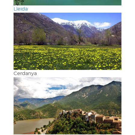
Lleida
Cerdanya