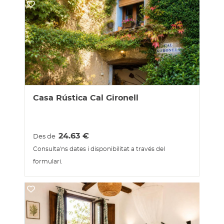
Casa Rústica Cal Gironell
24.63
€
Des de
Consulta'ns dates i disponibilitat a través del
formulari.