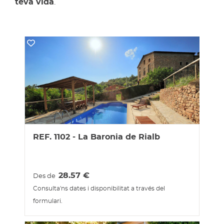
teva vida
.
REF. 1102 - La Baronia de Rialb
28.57
€
Des de
Consulta'ns dates i disponibilitat a través del
formulari.