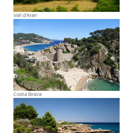
Vall d'Aran
Costa Brava