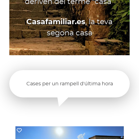
deriven del terme "casa"
Casafamiliar.es
, la teva
segona casa
Cases per un rampell d'última hora