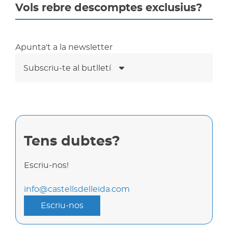
Vols rebre descomptes exclusius?
Apunta't a la newsletter
Subscriu-te al butlletí
Tens dubtes?
Escriu-nos!
info@castellsdelleida.com
Escriu-nos