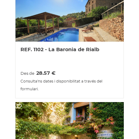
REF. 1102 - La Baronia de Rialb
28.57
€
Des de
Consulta'ns dates i disponibilitat a través del
formulari.