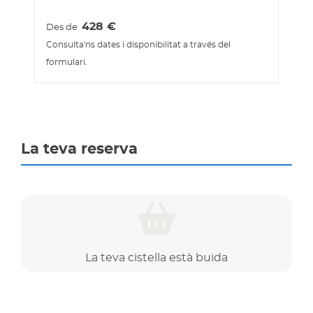
428
€
Des de
Consulta'ns dates i disponibilitat a través del
formulari.
La teva reserva
La teva cistella està buida