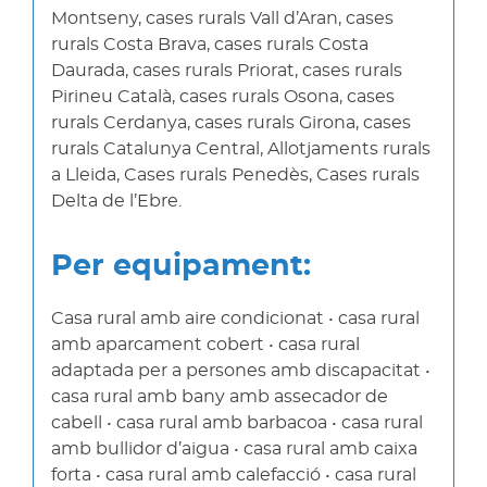
Montseny, cases rurals Vall d’Aran, cases
rurals Costa Brava, cases rurals Costa
Daurada, cases rurals Priorat, cases rurals
Pirineu Català, cases rurals Osona, cases
rurals Cerdanya, cases rurals Girona, cases
rurals Catalunya Central, Allotjaments rurals
a Lleida, Cases rurals Penedès, Cases rurals
Delta de l’Ebre.
Per equipament:
Casa rural amb aire condicionat • casa rural
amb aparcament cobert • casa rural
adaptada per a persones amb discapacitat •
casa rural amb bany amb assecador de
cabell • casa rural amb barbacoa • casa rural
amb bullidor d’aigua • casa rural amb caixa
forta • casa rural amb calefacció • casa rural