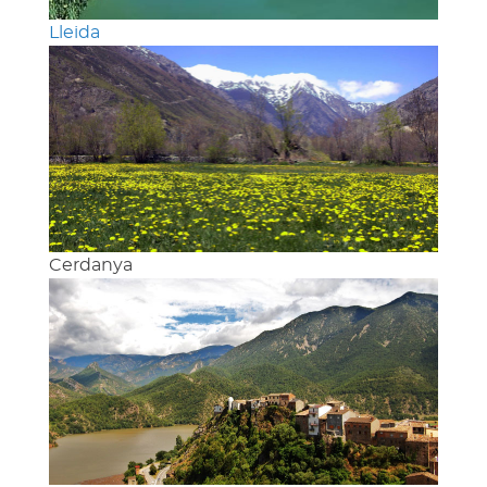
Lleida
Cerdanya