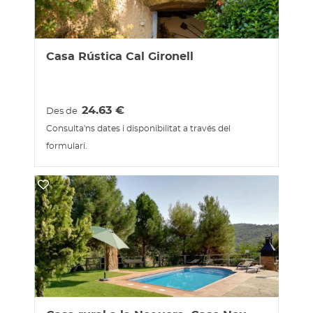
Casa Rústica Cal Gironell
24.63
€
Des de
Consulta'ns dates i disponibilitat a través del
formulari.