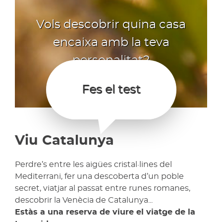
Vols descobrir quina casa
encaixa amb la teva
personalitat?
Fes el test
Viu Catalunya
Perdre’s entre les aigües cristal·lines del
Mediterrani, fer una descoberta d’un poble
secret, viatjar al passat entre runes romanes,
descobrir la Venècia de Catalunya...
Estàs a una reserva de viure el viatge de la