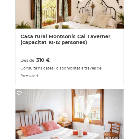
Casa rural Montsonís Cal Taverner
(capacitat 10-12 persones)
310
€
Des de
Consulta'ns dates i disponibilitat a través del
formulari.