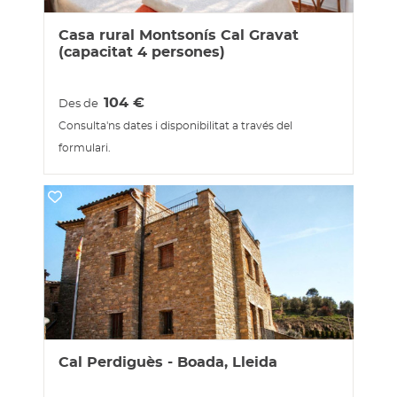
Casa rural Montsonís Cal Gravat
(capacitat 4 persones)
104
€
Des de
Consulta'ns dates i disponibilitat a través del
formulari.
Cal Perdiguès - Boada, Lleida