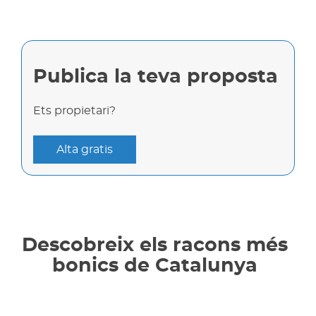
Publica la teva proposta
Ets propietari?
Alta gratis
Descobreix els racons més
bonics de Catalunya