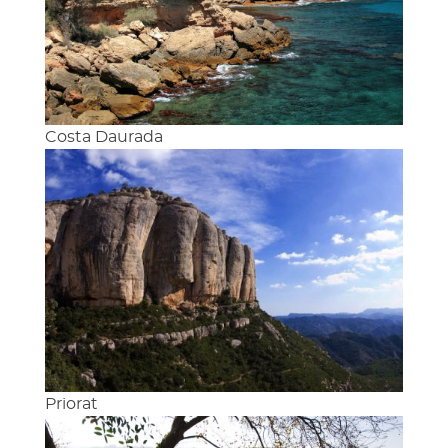
Costa Daurada
Priorat