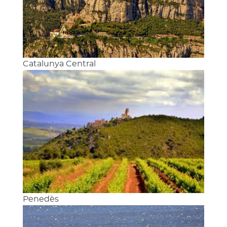
Catalunya Central
Penedès