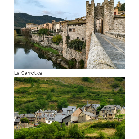
La Garrotxa