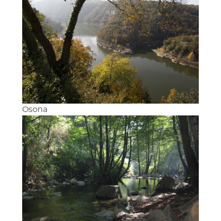
Osona