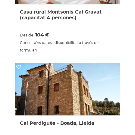
Casa rural Montsonís Cal Gravat
(capacitat 4 persones)
104
€
Des de
Consulta'ns dates i disponibilitat a través del
formulari.
Cal Perdiguès - Boada, Lleida