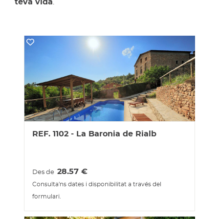
teva vida
.
REF. 1102 - La Baronia de Rialb
28.57
€
Des de
Consulta'ns dates i disponibilitat a través del
formulari.