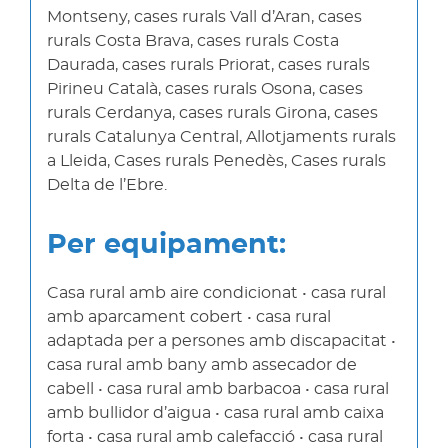
Montseny, cases rurals Vall d’Aran, cases
rurals Costa Brava, cases rurals Costa
Daurada, cases rurals Priorat, cases rurals
Pirineu Català, cases rurals Osona, cases
rurals Cerdanya, cases rurals Girona, cases
rurals Catalunya Central, Allotjaments rurals
a Lleida, Cases rurals Penedès, Cases rurals
Delta de l’Ebre.
Per equipament:
Casa rural amb aire condicionat • casa rural
amb aparcament cobert • casa rural
adaptada per a persones amb discapacitat •
casa rural amb bany amb assecador de
cabell • casa rural amb barbacoa • casa rural
amb bullidor d’aigua • casa rural amb caixa
forta • casa rural amb calefacció • casa rural