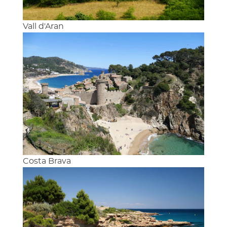
Vall d'Aran
Costa Brava