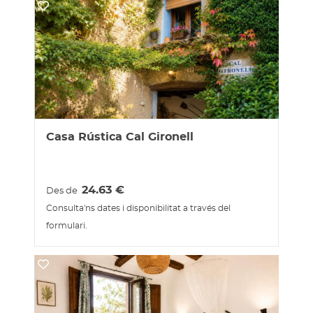
Casa Rústica Cal Gironell
24.63
€
Des de
Consulta'ns dates i disponibilitat a través del
formulari.