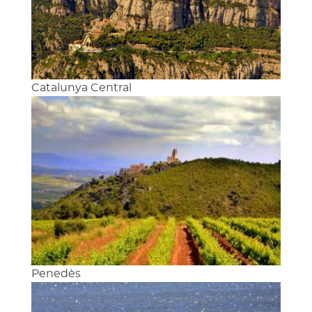
Catalunya Central
Penedès