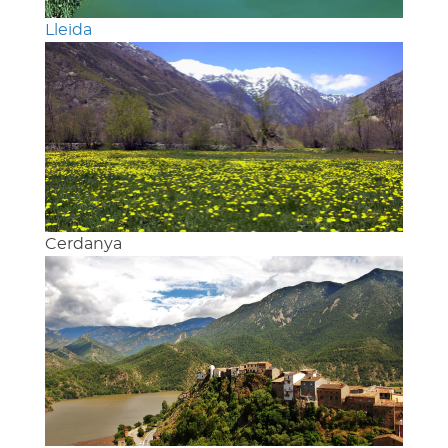
Lleida
Cerdanya