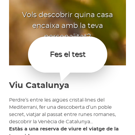
Vols descobrir quina casa
encaixa amb la teva
personalitat?
Fes el test
Viu Catalunya
Perdre’s entre les aigües cristal·lines del
Mediterrani, fer una descoberta d’un poble
secret, viatjar al passat entre runes romanes,
descobrir la Venècia de Catalunya...
Estàs a una reserva de viure el viatge de la