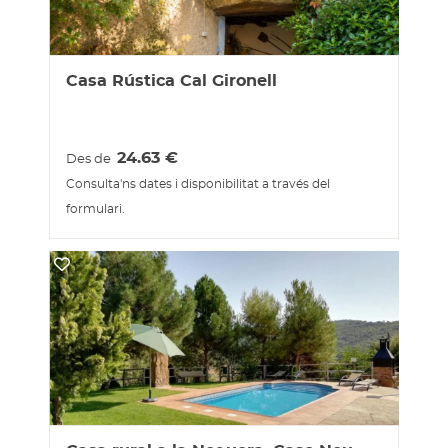
Casa Rústica Cal Gironell
24.63
€
Des de
Consulta'ns dates i disponibilitat a través del
formulari.