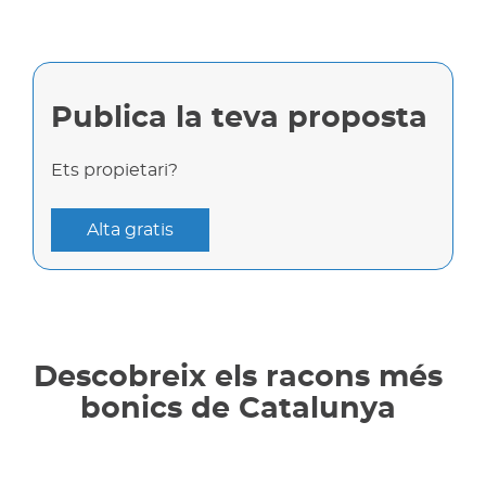
Publica la teva proposta
Ets propietari?
Alta gratis
Descobreix els racons més
bonics de Catalunya