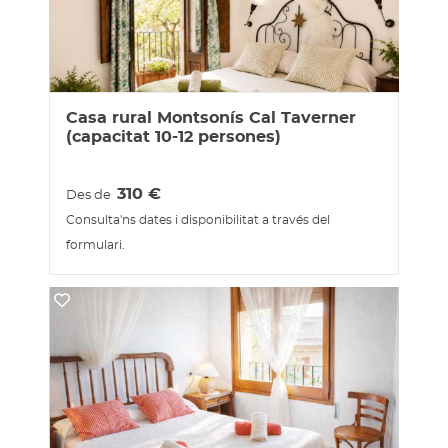
Casa rural Montsonís Cal Taverner
(capacitat 10-12 persones)
310
€
Des de
Consulta'ns dates i disponibilitat a través del
formulari.