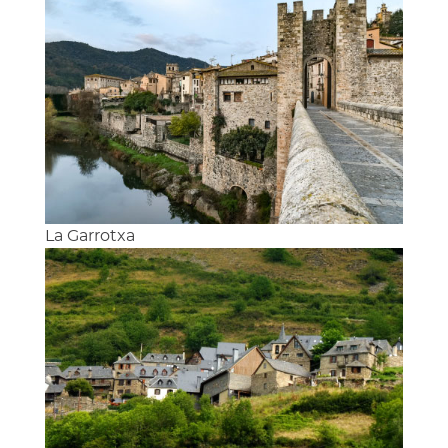
La Garrotxa