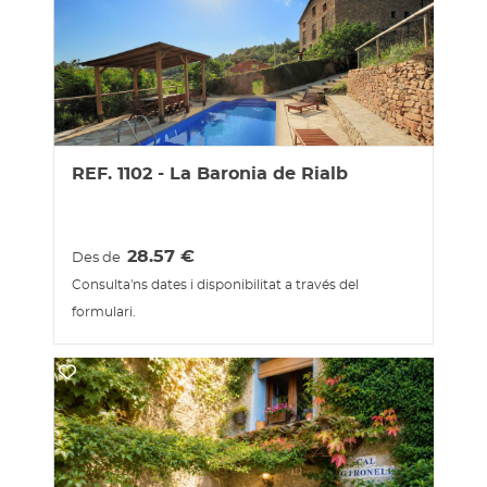
REF. 1102 - La Baronia de Rialb
28.57
€
Des de
Consulta'ns dates i disponibilitat a través del
formulari.