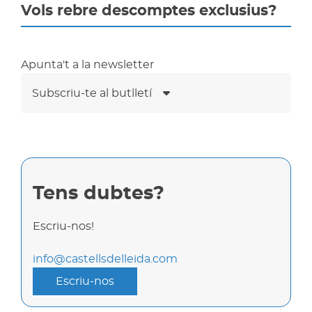
Vols rebre descomptes exclusius?
Apunta't a la newsletter
Subscriu-te al butlletí
Tens dubtes?
Escriu-nos!
info@castellsdelleida.com
Escriu-nos