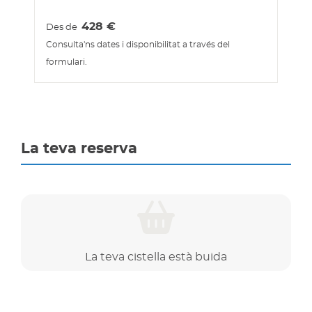
428
€
Des de
Consulta'ns dates i disponibilitat a través del
formulari.
La teva reserva
La teva cistella està buida