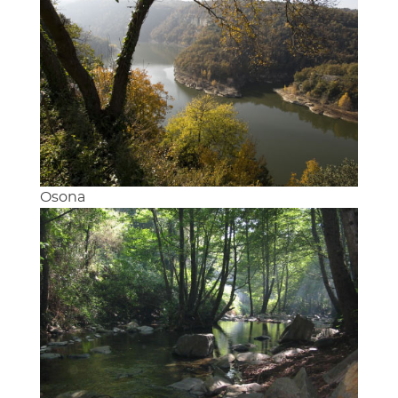
Osona