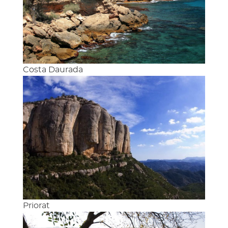
Costa Daurada
Priorat