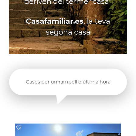
deriven del terme "casa"
Casafamiliar.es
, la teva
segona casa
Cases per un rampell d'última hora