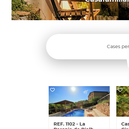
Cases per
REF. 1102 - La
Cas