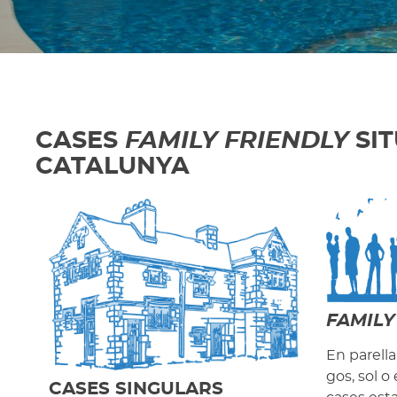
CASES
FAMILY FRIENDLY
SIT
CATALUNYA
FAMILY
En parell
gos, sol o
CASES SINGULARS