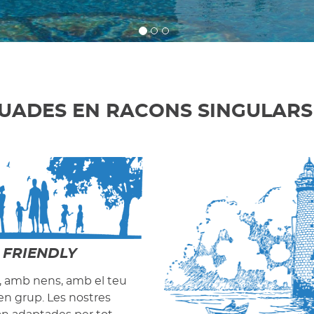
UADES EN RACONS SINGULARS
 FRIENDLY
a, amb nens, amb el teu
 en grup. Les nostres