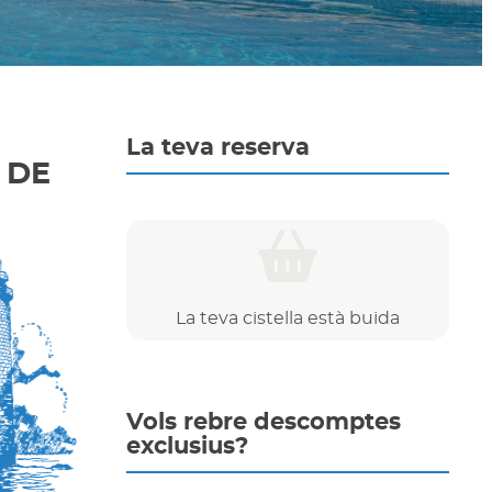
La teva reserva
 DE
La teva cistella està buida
Vols rebre descomptes
exclusius?