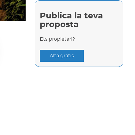
Publica la teva
proposta
Ets propietari?
Alta gratis