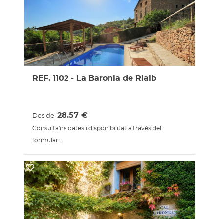
REF. 1102 - La Baronia de Rialb
28.57
€
Des de
Consulta'ns dates i disponibilitat a través del
formulari.