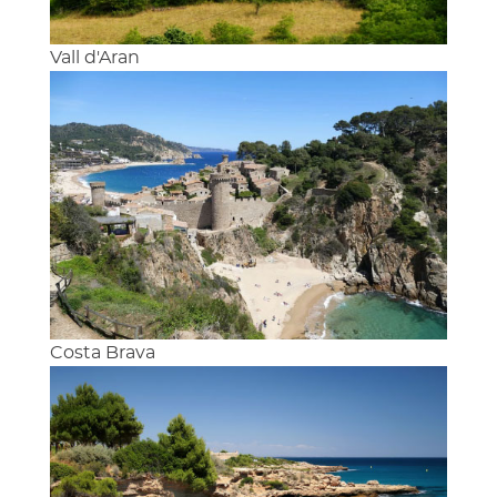
Vall d'Aran
Costa Brava