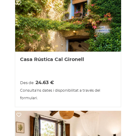
Casa Rústica Cal Gironell
24.63
€
Des de
Consulta'ns dates i disponibilitat a través del
formulari.