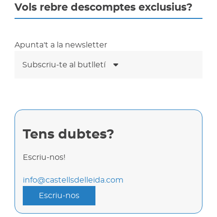
Vols rebre descomptes exclusius?
Apunta't a la newsletter
Subscriu-te al butlletí
Tens dubtes?
Escriu-nos!
info@castellsdelleida.com
Escriu-nos