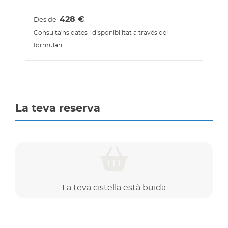
428
€
Des de
Consulta'ns dates i disponibilitat a través del
formulari.
La teva reserva
La teva cistella està buida