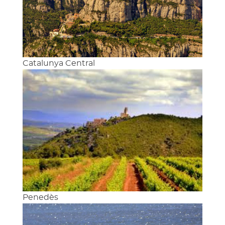
Catalunya Central
Penedès