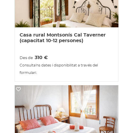
Casa rural Montsonís Cal Taverner
(capacitat 10-12 persones)
310
€
Des de
Consulta'ns dates i disponibilitat a través del
formulari.