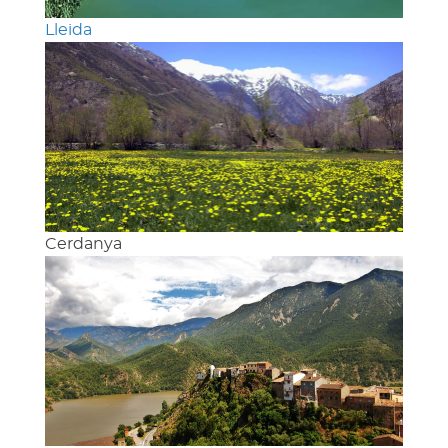
Lleida
Cerdanya