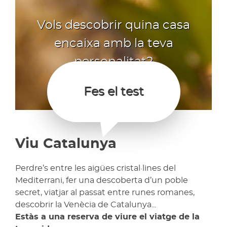
Vols descobrir quina casa
encaixa amb la teva
personalitat?
Fes el test
Viu Catalunya
Perdre’s entre les aigües cristal·lines del
Mediterrani, fer una descoberta d’un poble
secret, viatjar al passat entre runes romanes,
descobrir la Venècia de Catalunya...
Estàs a una reserva de viure el viatge de la