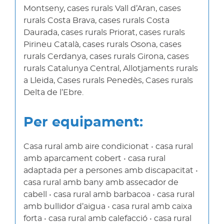
Montseny, cases rurals Vall d’Aran, cases
rurals Costa Brava, cases rurals Costa
Daurada, cases rurals Priorat, cases rurals
Pirineu Català, cases rurals Osona, cases
rurals Cerdanya, cases rurals Girona, cases
rurals Catalunya Central, Allotjaments rurals
a Lleida, Cases rurals Penedès, Cases rurals
Delta de l’Ebre.
Per equipament:
Casa rural amb aire condicionat • casa rural
amb aparcament cobert • casa rural
adaptada per a persones amb discapacitat •
casa rural amb bany amb assecador de
cabell • casa rural amb barbacoa • casa rural
amb bullidor d’aigua • casa rural amb caixa
forta • casa rural amb calefacció • casa rural