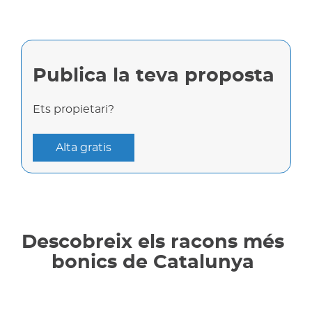
Publica la teva proposta
Ets propietari?
Alta gratis
Descobreix els racons més
bonics de Catalunya