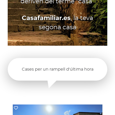
deriven del terme "casa"
Casafamiliar.es
, la teva
segona casa
Cases per un rampell d'última hora