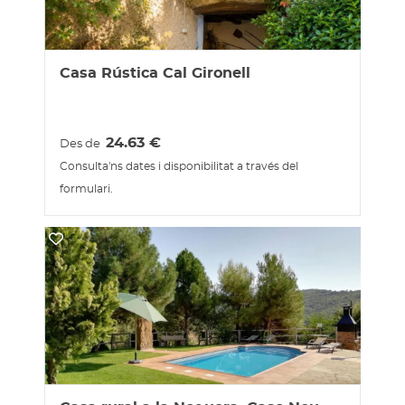
Casa Rústica Cal Gironell
24.63
€
Des de
Consulta'ns dates i disponibilitat a través del
formulari.