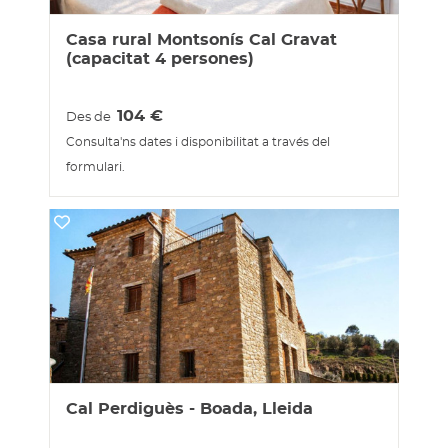
Casa rural Montsonís Cal Gravat
(capacitat 4 persones)
104
€
Des de
Consulta'ns dates i disponibilitat a través del
formulari.
Cal Perdiguès - Boada, Lleida