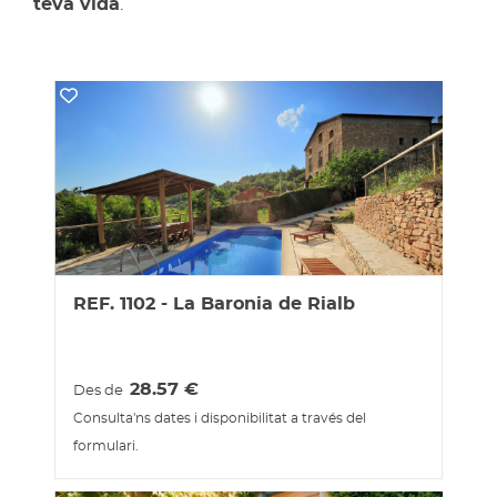
teva vida
.
REF. 1102 - La Baronia de Rialb
28.57
€
Des de
Consulta'ns dates i disponibilitat a través del
formulari.