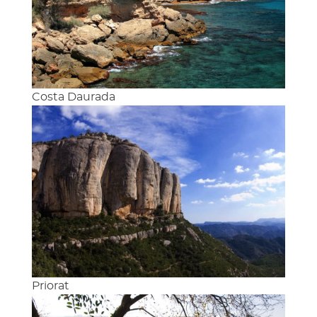
Costa Daurada
Priorat