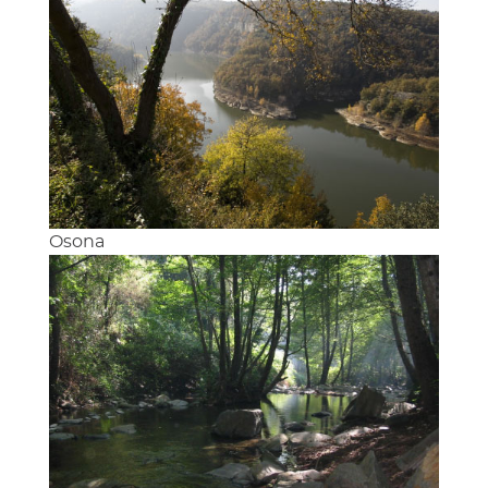
Osona