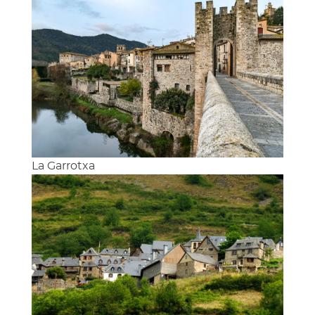
La Garrotxa