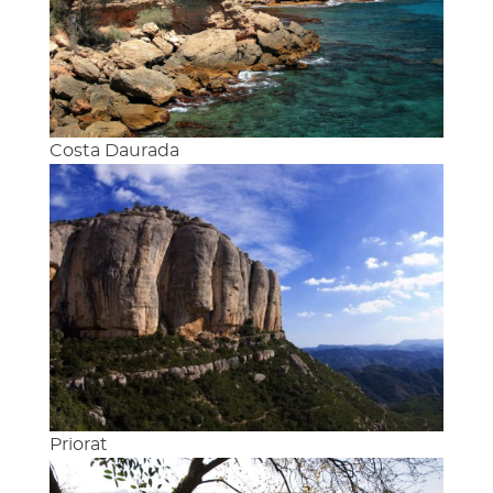
Costa Daurada
Priorat