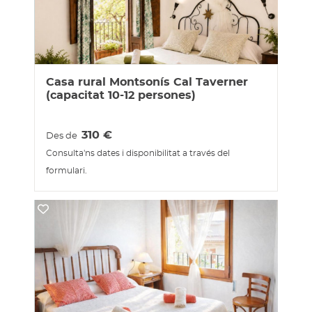
Casa rural Montsonís Cal Taverner
(capacitat 10-12 persones)
310
€
Des de
Consulta'ns dates i disponibilitat a través del
formulari.