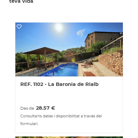
teva vida
.
REF. 1102 - La Baronia de Rialb
28.57
€
Des de
Consulta'ns dates i disponibilitat a través del
formulari.