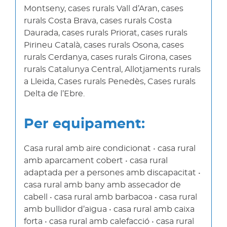
Montseny, cases rurals Vall d’Aran, cases
rurals Costa Brava, cases rurals Costa
Daurada, cases rurals Priorat, cases rurals
Pirineu Català, cases rurals Osona, cases
rurals Cerdanya, cases rurals Girona, cases
rurals Catalunya Central, Allotjaments rurals
a Lleida, Cases rurals Penedès, Cases rurals
Delta de l’Ebre.
Per equipament:
Casa rural amb aire condicionat • casa rural
amb aparcament cobert • casa rural
adaptada per a persones amb discapacitat •
casa rural amb bany amb assecador de
cabell • casa rural amb barbacoa • casa rural
amb bullidor d’aigua • casa rural amb caixa
forta • casa rural amb calefacció • casa rural