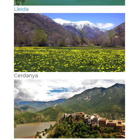
Lleida
Cerdanya