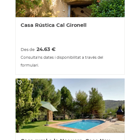
Casa Rústica Cal Gironell
24.63
€
Des de
Consulta'ns dates i disponibilitat a través del
formulari.