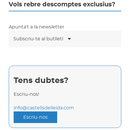
Vols rebre descomptes exclusius?
Apunta't a la newsletter
Subscriu-te al butlletí
Tens dubtes?
Escriu-nos!
info@castellsdelleida.com
Escriu-nos