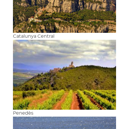
Catalunya Central
Penedès