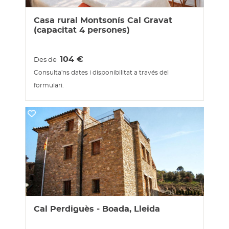
Casa rural Montsonís Cal Gravat
(capacitat 4 persones)
104
€
Des de
Consulta'ns dates i disponibilitat a través del
formulari.
Cal Perdiguès - Boada, Lleida