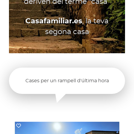
deriven del terme "casa"
Casafamiliar.es
, la teva
segona casa
Cases per un rampell d'última hora