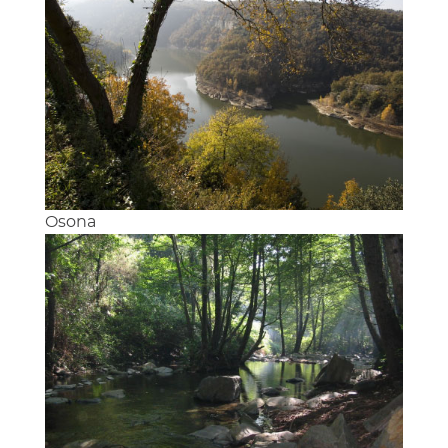
Osona