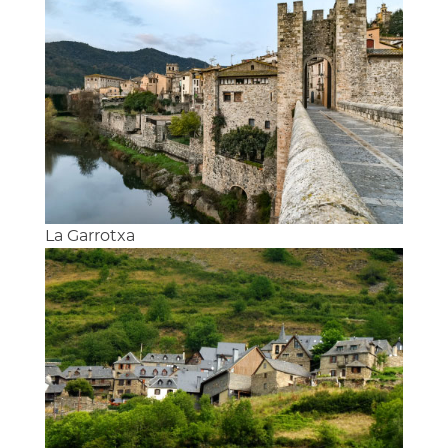
La Garrotxa