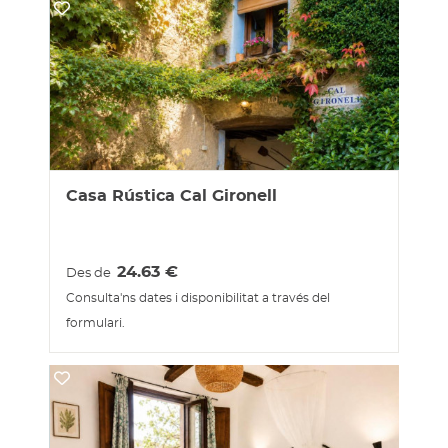
Casa Rústica Cal Gironell
24.63
€
Des de
Consulta'ns dates i disponibilitat a través del
formulari.