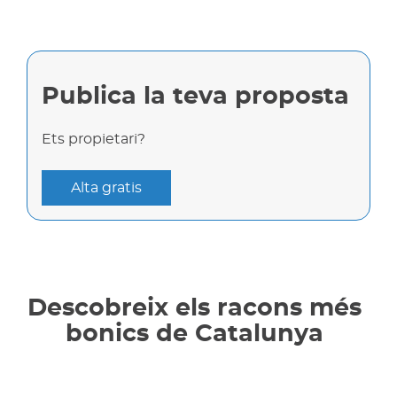
Publica la teva proposta
Ets propietari?
Alta gratis
Descobreix els racons més
bonics de Catalunya