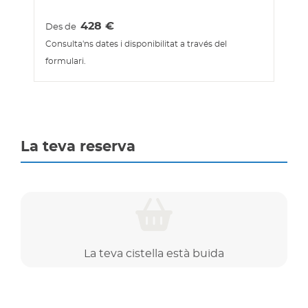
428
€
Des de
Consulta'ns dates i disponibilitat a través del
formulari.
La teva reserva
La teva cistella està buida