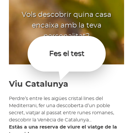
Vols descobrir quina casa
encaixa amb la teva
personalitat?
Fes el test
Viu Catalunya
Perdre’s entre les aigües cristal·lines del
Mediterrani, fer una descoberta d’un poble
secret, viatjar al passat entre runes romanes,
descobrir la Venècia de Catalunya...
Estàs a una reserva de viure el viatge de la