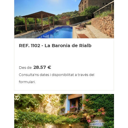
REF. 1102 - La Baronia de Rialb
28.57
€
Des de
Consulta'ns dates i disponibilitat a través del
formulari.