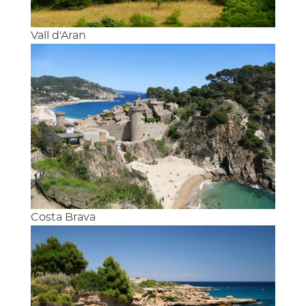
Vall d'Aran
Costa Brava