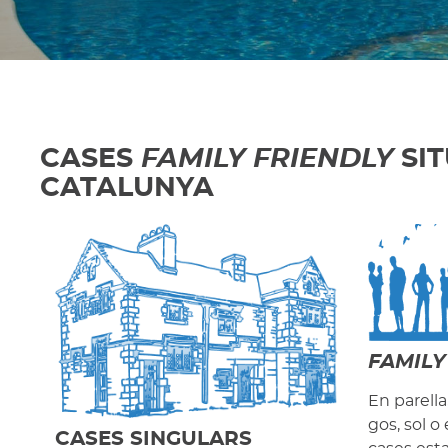
CASES
FAMILY FRIENDLY
SIT
CATALUNYA
FAMILY
En parell
gos, sol o
CASES SINGULARS