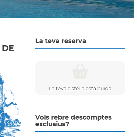
La teva reserva
 DE
La teva cistella està buida
Vols rebre descomptes
exclusius?