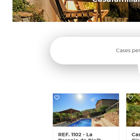
Cases per
REF. 1102 - La
Cas