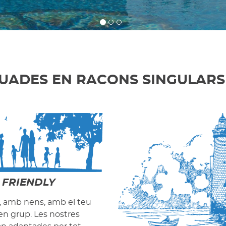
UADES EN RACONS SINGULARS
 FRIENDLY
a, amb nens, amb el teu
 en grup. Les nostres