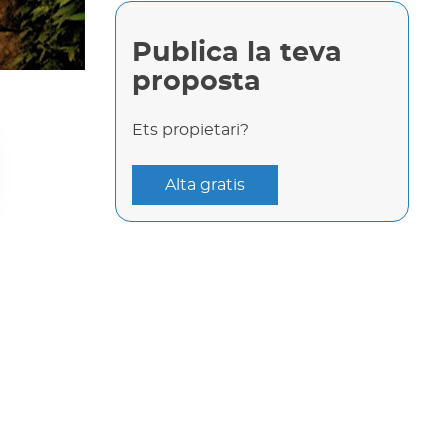
Publica la teva
proposta
Ets propietari?
Alta gratis