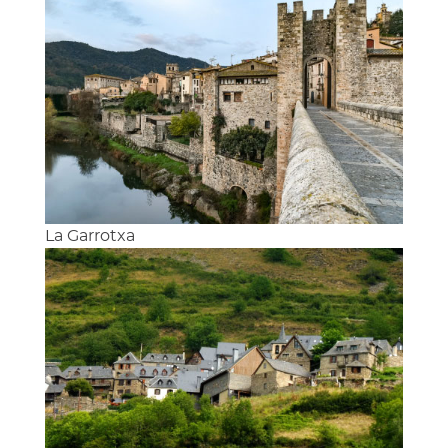
La Garrotxa