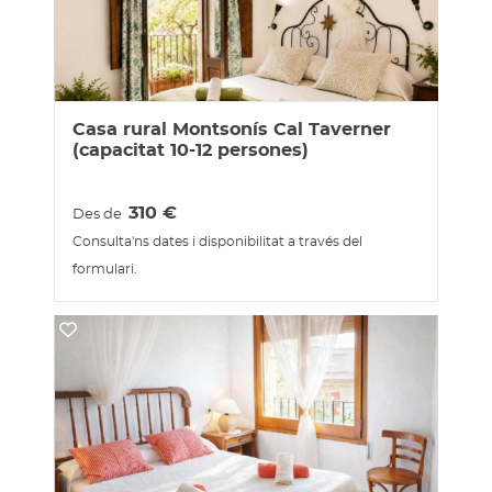
Casa rural Montsonís Cal Taverner
(capacitat 10-12 persones)
310
€
Des de
Consulta'ns dates i disponibilitat a través del
formulari.