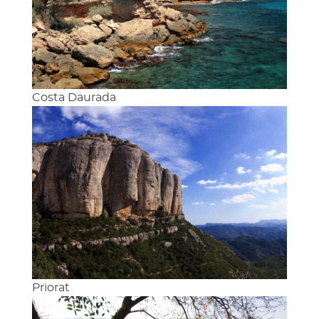
Costa Daurada
Priorat