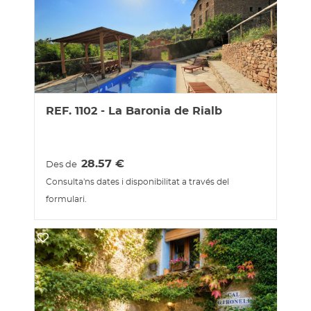
REF. 1102 - La Baronia de Rialb
28.57
€
Des de
Consulta'ns dates i disponibilitat a través del
formulari.