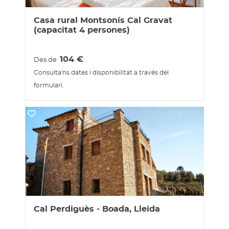
Casa rural Montsonís Cal Gravat
(capacitat 4 persones)
104
€
Des de
Consulta'ns dates i disponibilitat a través del
formulari.
Cal Perdiguès - Boada, Lleida