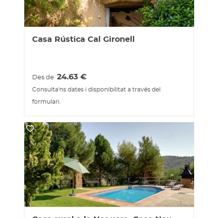
Casa Rústica Cal Gironell
24.63
€
Des de
Consulta'ns dates i disponibilitat a través del
formulari.