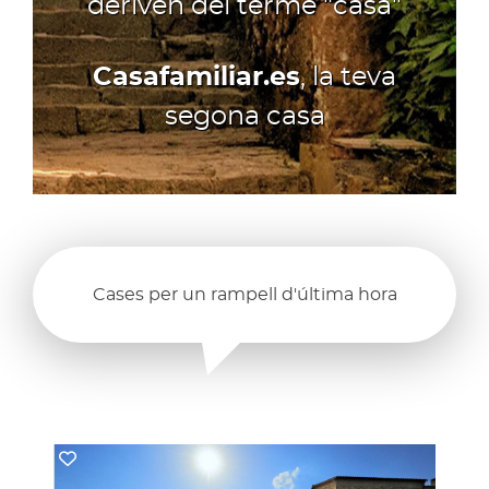
deriven del terme "casa"
Casafamiliar.es
, la teva
segona casa
Cases per un rampell d'última hora