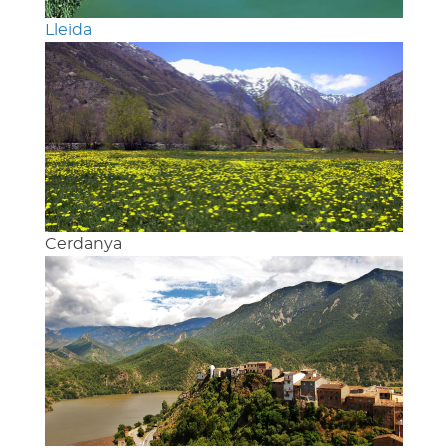
Lleida
Cerdanya