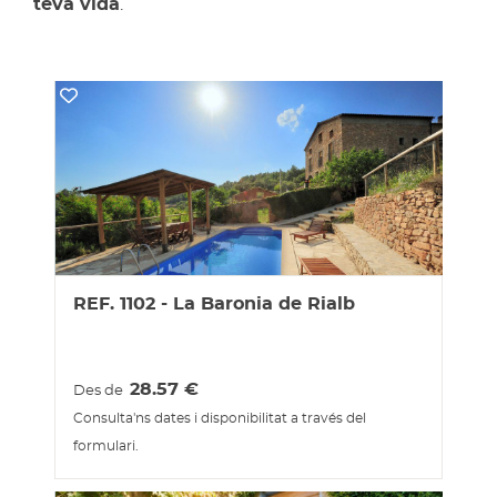
teva vida
.
REF. 1102 - La Baronia de Rialb
28.57
€
Des de
Consulta'ns dates i disponibilitat a través del
formulari.