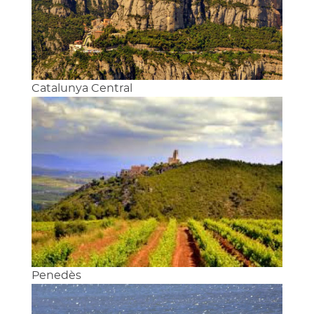
Catalunya Central
Penedès