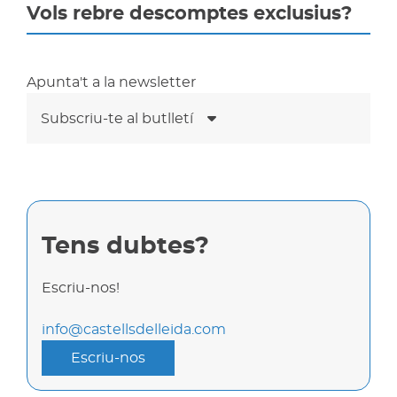
Vols rebre descomptes exclusius?
Apunta't a la newsletter
Subscriu-te al butlletí
Tens dubtes?
Escriu-nos!
info@castellsdelleida.com
Escriu-nos