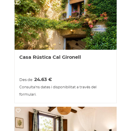
Casa Rústica Cal Gironell
24.63
€
Des de
Consulta'ns dates i disponibilitat a través del
formulari.