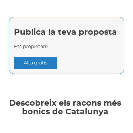
Publica la teva proposta
Ets propietari?
Alta gratis
Descobreix els racons més
bonics de Catalunya