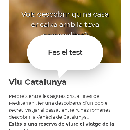
Vols descobrir quina casa
encaixa amb la teva
personalitat?
Fes el test
Viu Catalunya
Perdre’s entre les aigües cristal·lines del
Mediterrani, fer una descoberta d’un poble
secret, viatjar al passat entre runes romanes,
descobrir la Venècia de Catalunya...
Estàs a una reserva de viure el viatge de la