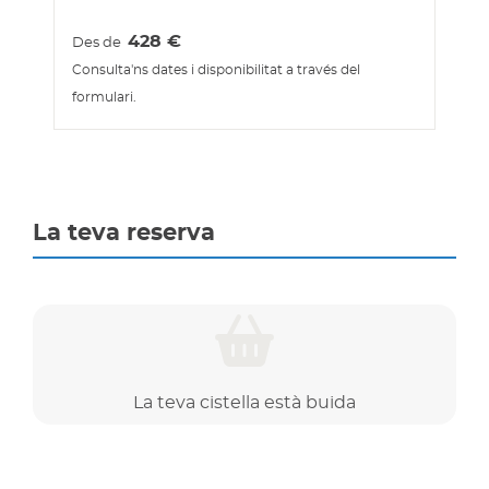
428
€
Des de
Consulta'ns dates i disponibilitat a través del
formulari.
La teva reserva
La teva cistella està buida