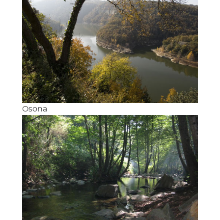
Osona