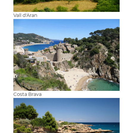
Vall d'Aran
Costa Brava