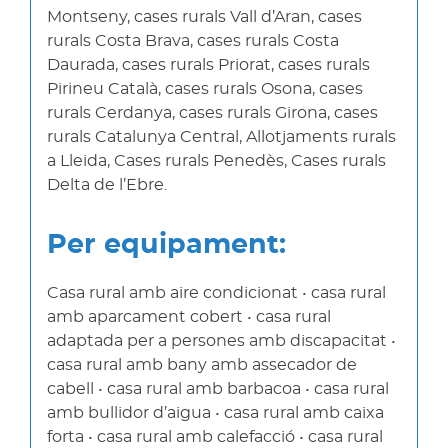
Montseny, cases rurals Vall d’Aran, cases
rurals Costa Brava, cases rurals Costa
Daurada, cases rurals Priorat, cases rurals
Pirineu Català, cases rurals Osona, cases
rurals Cerdanya, cases rurals Girona, cases
rurals Catalunya Central, Allotjaments rurals
a Lleida, Cases rurals Penedès, Cases rurals
Delta de l’Ebre.
Per equipament:
Casa rural amb aire condicionat • casa rural
amb aparcament cobert • casa rural
adaptada per a persones amb discapacitat •
casa rural amb bany amb assecador de
cabell • casa rural amb barbacoa • casa rural
amb bullidor d’aigua • casa rural amb caixa
forta • casa rural amb calefacció • casa rural