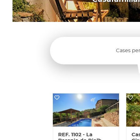
Cases per
REF. 1102 - La
Cas