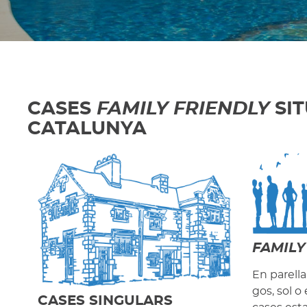
CASES
FAMILY FRIENDLY
SIT
CATALUNYA
FAMILY
En parell
gos, sol o
CASES SINGULARS