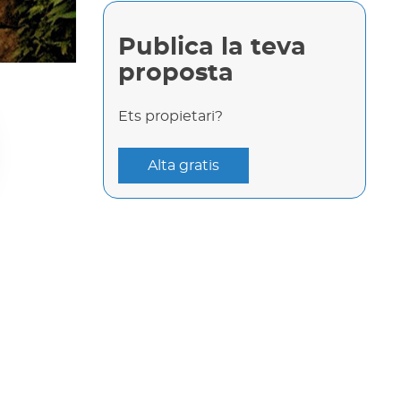
Publica la teva
proposta
Ets propietari?
Alta gratis