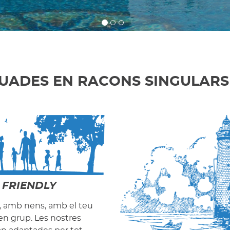
UADES EN RACONS SINGULARS
 FRIENDLY
a, amb nens, amb el teu
 en grup. Les nostres