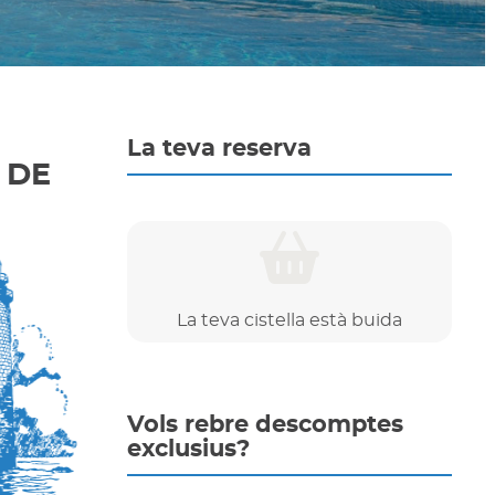
La teva reserva
 DE
La teva cistella està buida
Vols rebre descomptes
exclusius?