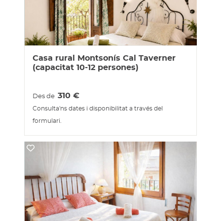
Casa rural Montsonís Cal Taverner
(capacitat 10-12 persones)
310
€
Des de
Consulta'ns dates i disponibilitat a través del
formulari.