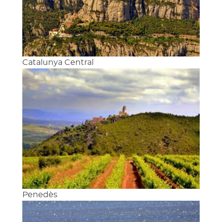
Catalunya Central
Penedès