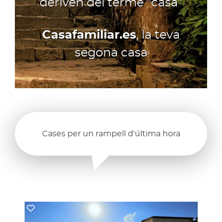
deriven del terme "casa"
Casafamiliar.es
, la teva
segona casa
Cases per un rampell d'última hora