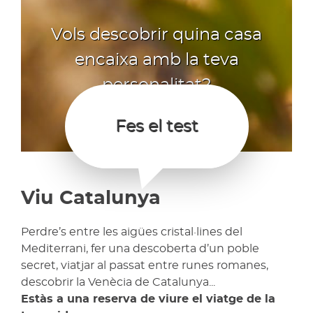
Vols descobrir quina casa
encaixa amb la teva
personalitat?
Fes el test
Viu Catalunya
Perdre’s entre les aigües cristal·lines del
Mediterrani, fer una descoberta d’un poble
secret, viatjar al passat entre runes romanes,
descobrir la Venècia de Catalunya...
Estàs a una reserva de viure el viatge de la