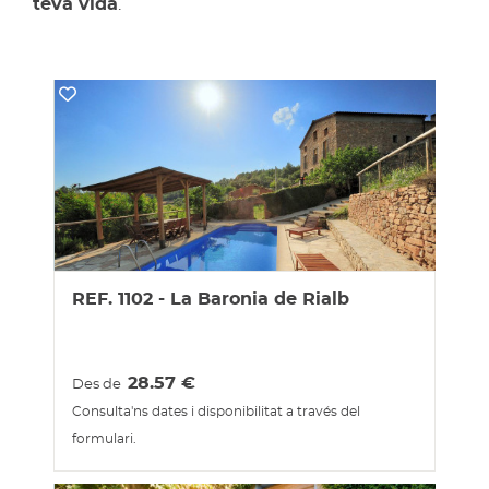
teva vida
.
REF. 1102 - La Baronia de Rialb
28.57
€
Des de
Consulta'ns dates i disponibilitat a través del
formulari.