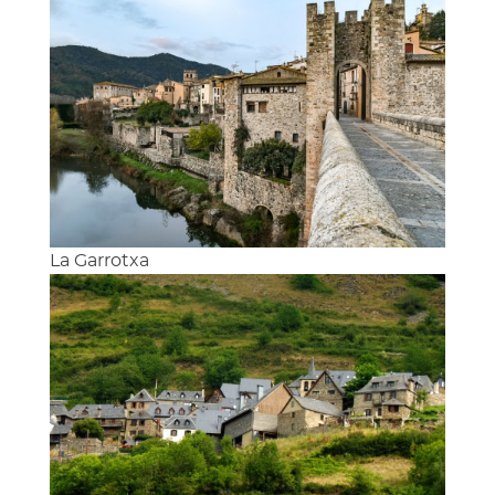
La Garrotxa