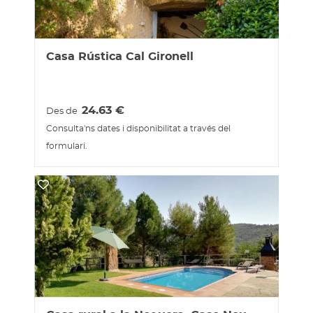
Casa Rústica Cal Gironell
24.63
€
Des de
Consulta'ns dates i disponibilitat a través del
formulari.