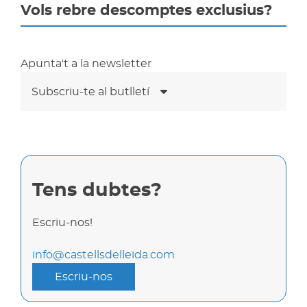
Vols rebre descomptes exclusius?
Apunta't a la newsletter
Subscriu-te al butlletí
Tens dubtes?
Escriu-nos!
info@castellsdelleida.com
Escriu-nos