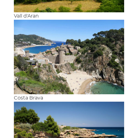
Vall d'Aran
Costa Brava