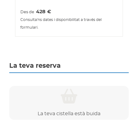
428
€
Des de
Consulta'ns dates i disponibilitat a través del
formulari.
La teva reserva
La teva cistella està buida