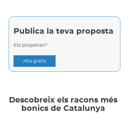
Publica la teva proposta
Ets propietari?
Alta gratis
Descobreix els racons més
bonics de Catalunya