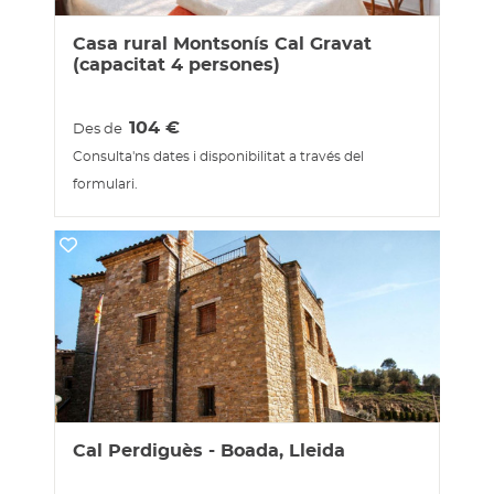
Casa rural Montsonís Cal Gravat
(capacitat 4 persones)
104
€
Des de
Consulta'ns dates i disponibilitat a través del
formulari.
Cal Perdiguès - Boada, Lleida