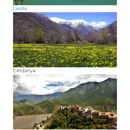
Lleida
Cerdanya