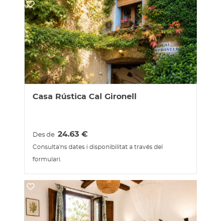
Casa Rústica Cal Gironell
24.63
€
Des de
Consulta'ns dates i disponibilitat a través del
formulari.