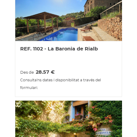
REF. 1102 - La Baronia de Rialb
28.57
€
Des de
Consulta'ns dates i disponibilitat a través del
formulari.