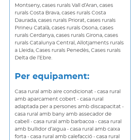
Montseny, cases rurals Vall d’Aran, cases
rurals Costa Brava, cases rurals Costa
Daurada, cases rurals Priorat, cases rurals
Pirineu Català, cases rurals Osona, cases
rurals Cerdanya, cases rurals Girona, cases
rurals Catalunya Central, Allotjaments rurals
a Lleida, Cases rurals Penedès, Cases rurals
Delta de l’Ebre.
Per equipament:
Casa rural amb aire condicionat • casa rural
amb aparcament cobert • casa rural
adaptada per a persones amb discapacitat •
casa rural amb bany amb assecador de
cabell • casa rural amb barbacoa • casa rural
amb bullidor d’aigua • casa rural amb caixa
forta • casa rural amb calefacció • casa rural