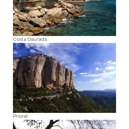
Costa Daurada
Priorat