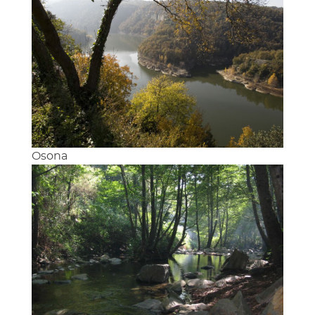
Osona