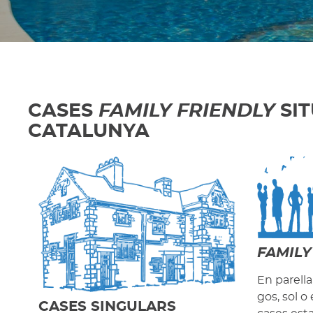
CASES
FAMILY FRIENDLY
SIT
CATALUNYA
FAMILY
En parell
gos, sol o
CASES SINGULARS