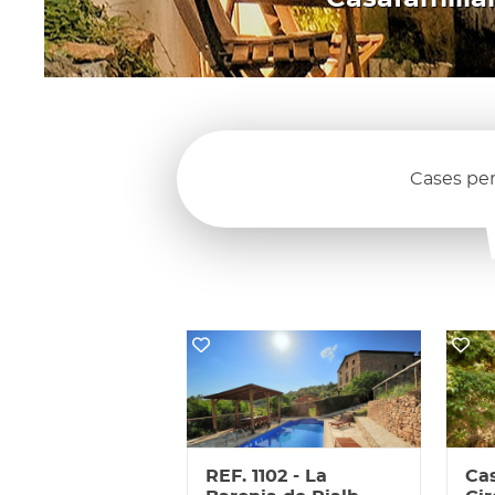
Cases per
REF. 1102 - La
Cas