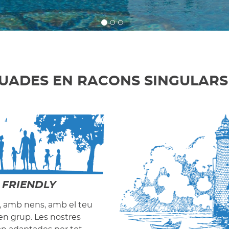
UADES EN RACONS SINGULARS
 FRIENDLY
a, amb nens, amb el teu
 en grup. Les nostres