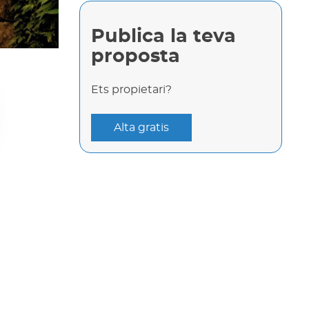
Publica la teva
proposta
Ets propietari?
Alta gratis