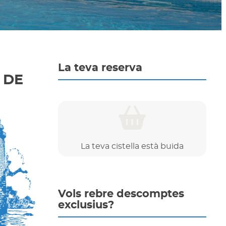
La teva reserva
 DE
La teva cistella està buida
Vols rebre descomptes
exclusius?