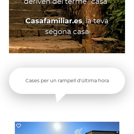
deriven del terme "casa"
Casafamiliar.es
, la teva
segona casa
Cases per un rampell d'última hora