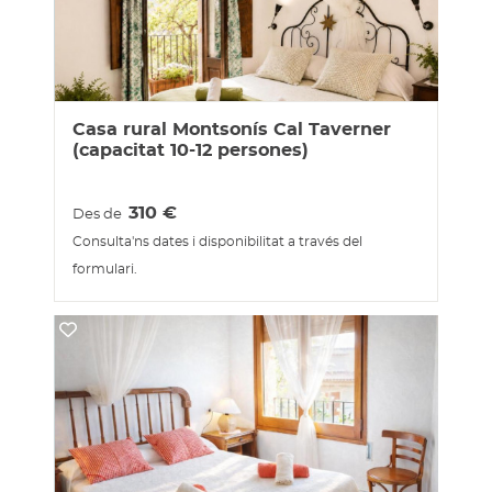
Casa rural Montsonís Cal Taverner
(capacitat 10-12 persones)
310
€
Des de
Consulta'ns dates i disponibilitat a través del
formulari.