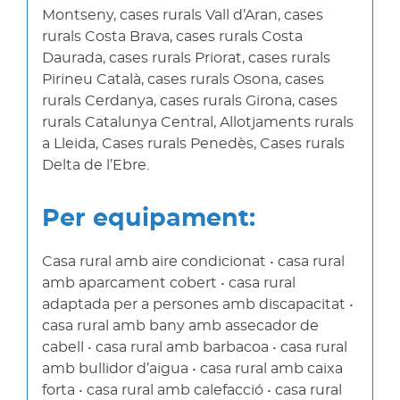
Montseny, cases rurals Vall d’Aran, cases
rurals Costa Brava, cases rurals Costa
Daurada, cases rurals Priorat, cases rurals
Pirineu Català, cases rurals Osona, cases
rurals Cerdanya, cases rurals Girona, cases
rurals Catalunya Central, Allotjaments rurals
a Lleida, Cases rurals Penedès, Cases rurals
Delta de l’Ebre.
Per equipament:
Casa rural amb aire condicionat • casa rural
amb aparcament cobert • casa rural
adaptada per a persones amb discapacitat •
casa rural amb bany amb assecador de
cabell • casa rural amb barbacoa • casa rural
amb bullidor d’aigua • casa rural amb caixa
forta • casa rural amb calefacció • casa rural