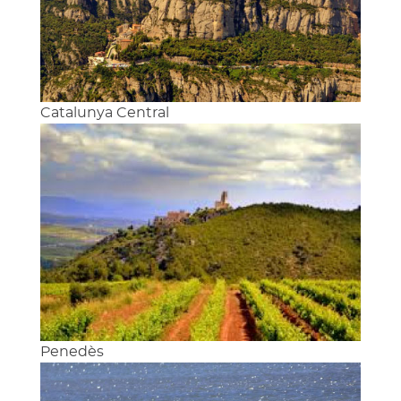
Catalunya Central
Penedès