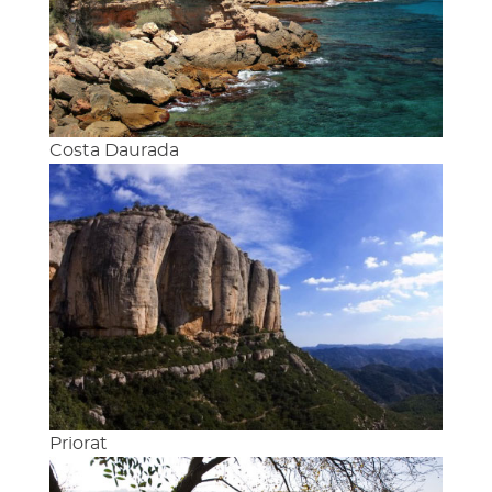
Costa Daurada
Priorat