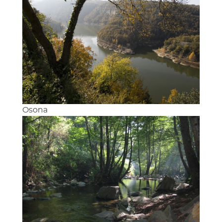
Osona