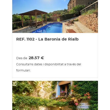
REF. 1102 - La Baronia de Rialb
28.57
€
Des de
Consulta'ns dates i disponibilitat a través del
formulari.