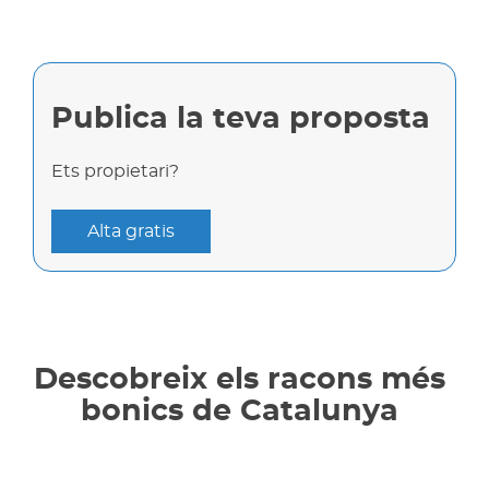
Publica la teva proposta
Ets propietari?
Alta gratis
Descobreix els racons més
bonics de Catalunya