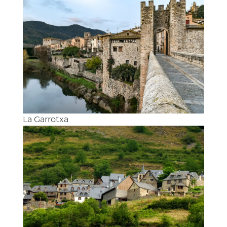
La Garrotxa