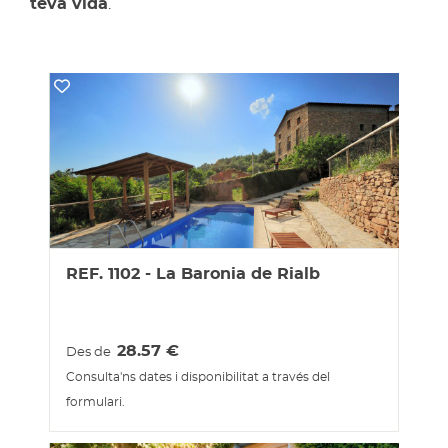
teva vida
.
REF. 1102 - La Baronia de Rialb
28.57
€
Des de
Consulta'ns dates i disponibilitat a través del
formulari.