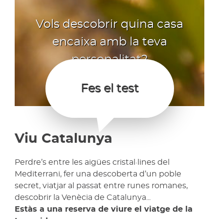
Vols descobrir quina casa
encaixa amb la teva
personalitat?
Fes el test
Viu Catalunya
Perdre’s entre les aigües cristal·lines del
Mediterrani, fer una descoberta d’un poble
secret, viatjar al passat entre runes romanes,
descobrir la Venècia de Catalunya...
Estàs a una reserva de viure el viatge de la