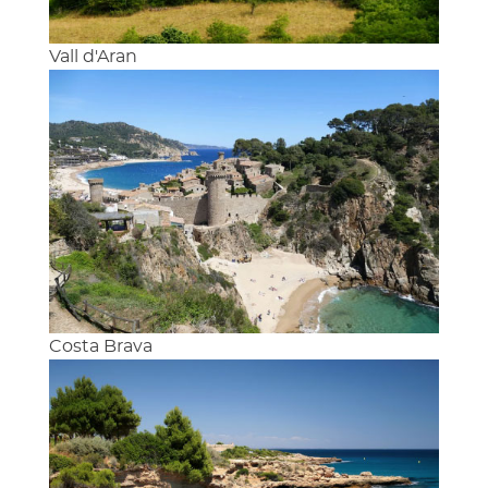
Vall d'Aran
Costa Brava