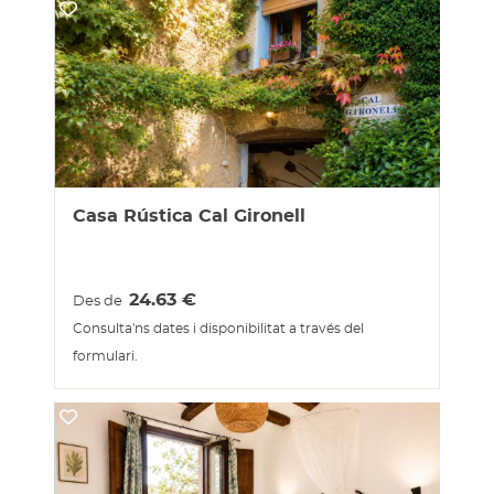
Casa Rústica Cal Gironell
24.63
€
Des de
Consulta'ns dates i disponibilitat a través del
formulari.