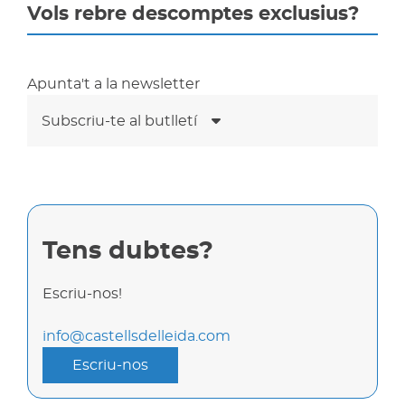
Vols rebre descomptes exclusius?
Apunta't a la newsletter
Subscriu-te al butlletí
Tens dubtes?
Escriu-nos!
info@castellsdelleida.com
Escriu-nos