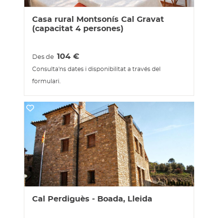
Casa rural Montsonís Cal Gravat
(capacitat 4 persones)
104
€
Des de
Consulta'ns dates i disponibilitat a través del
formulari.
Cal Perdiguès - Boada, Lleida