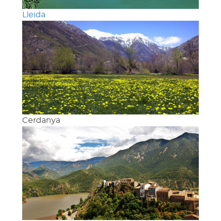
Lleida
Cerdanya