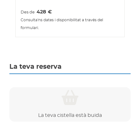
428
€
Des de
Consulta'ns dates i disponibilitat a través del
formulari.
La teva reserva
La teva cistella està buida