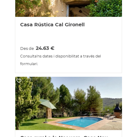
Casa Rústica Cal Gironell
24.63
€
Des de
Consulta'ns dates i disponibilitat a través del
formulari.