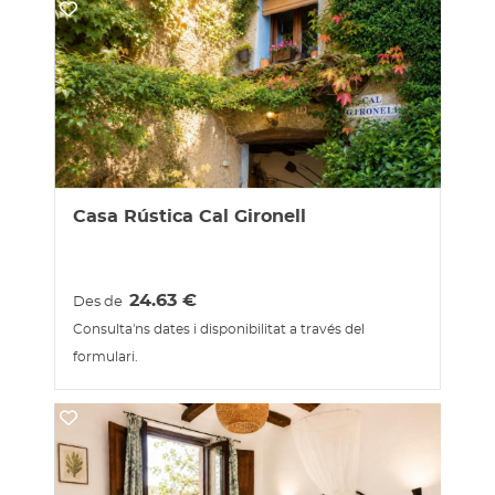
Casa Rústica Cal Gironell
24.63
€
Des de
Consulta'ns dates i disponibilitat a través del
formulari.