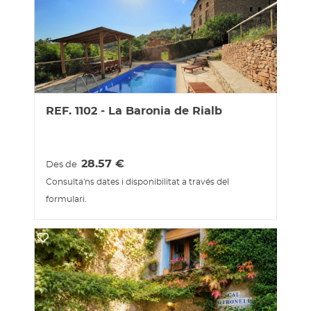
REF. 1102 - La Baronia de Rialb
28.57
€
Des de
Consulta'ns dates i disponibilitat a través del
formulari.