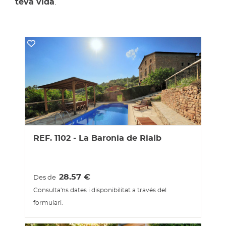
teva vida
.
REF. 1102 - La Baronia de Rialb
28.57
€
Des de
Consulta'ns dates i disponibilitat a través del
formulari.