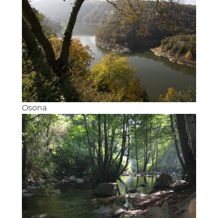
Osona