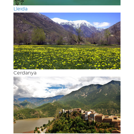
Lleida
Cerdanya