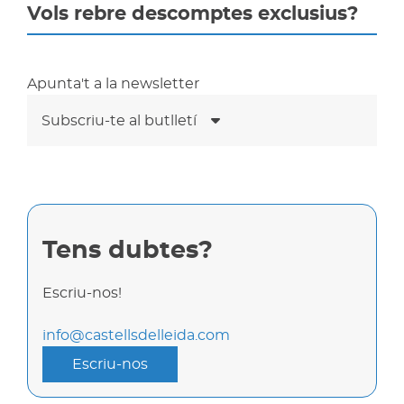
Vols rebre descomptes exclusius?
Apunta't a la newsletter
Subscriu-te al butlletí
Tens dubtes?
Escriu-nos!
info@castellsdelleida.com
Escriu-nos