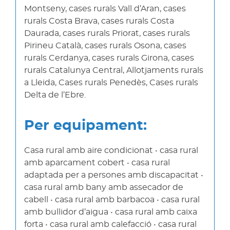
Montseny, cases rurals Vall d’Aran, cases
rurals Costa Brava, cases rurals Costa
Daurada, cases rurals Priorat, cases rurals
Pirineu Català, cases rurals Osona, cases
rurals Cerdanya, cases rurals Girona, cases
rurals Catalunya Central, Allotjaments rurals
a Lleida, Cases rurals Penedès, Cases rurals
Delta de l’Ebre.
Per equipament:
Casa rural amb aire condicionat • casa rural
amb aparcament cobert • casa rural
adaptada per a persones amb discapacitat •
casa rural amb bany amb assecador de
cabell • casa rural amb barbacoa • casa rural
amb bullidor d’aigua • casa rural amb caixa
forta • casa rural amb calefacció • casa rural