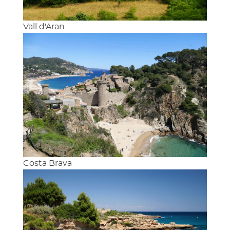
Vall d'Aran
Costa Brava