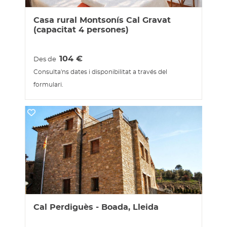
Casa rural Montsonís Cal Gravat
(capacitat 4 persones)
104
€
Des de
Consulta'ns dates i disponibilitat a través del
formulari.
Cal Perdiguès - Boada, Lleida