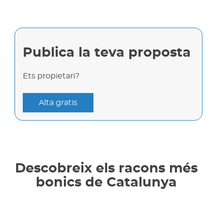
Publica la teva proposta
Ets propietari?
Alta gratis
Descobreix els racons més
bonics de Catalunya