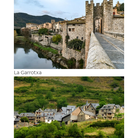
La Garrotxa