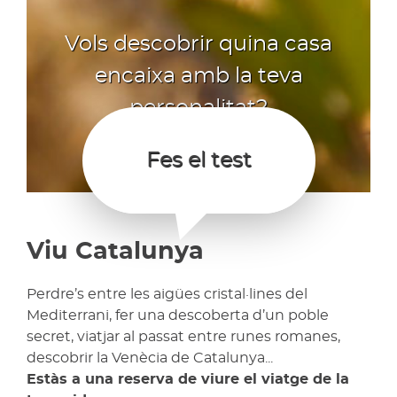
Vols descobrir quina casa
encaixa amb la teva
personalitat?
Fes el test
Viu Catalunya
Perdre’s entre les aigües cristal·lines del
Mediterrani, fer una descoberta d’un poble
secret, viatjar al passat entre runes romanes,
descobrir la Venècia de Catalunya...
Estàs a una reserva de viure el viatge de la