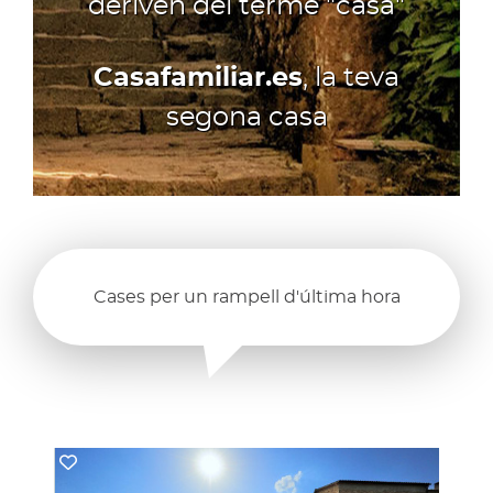
deriven del terme "casa"
Casafamiliar.es
, la teva
segona casa
Cases per un rampell d'última hora