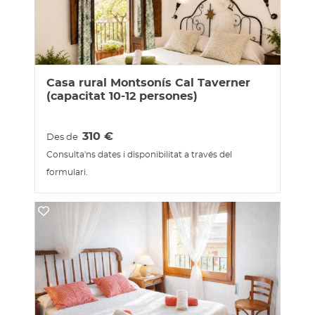
Casa rural Montsonís Cal Taverner
(capacitat 10-12 persones)
310
€
Des de
Consulta'ns dates i disponibilitat a través del
formulari.