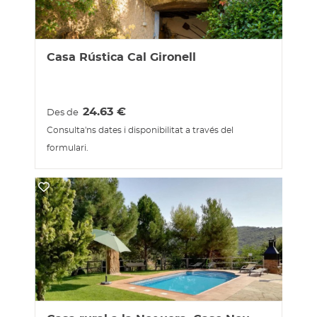
Casa Rústica Cal Gironell
24.63
€
Des de
Consulta'ns dates i disponibilitat a través del
formulari.