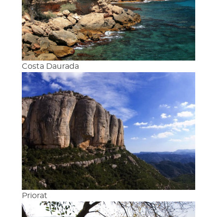
Costa Daurada
Priorat