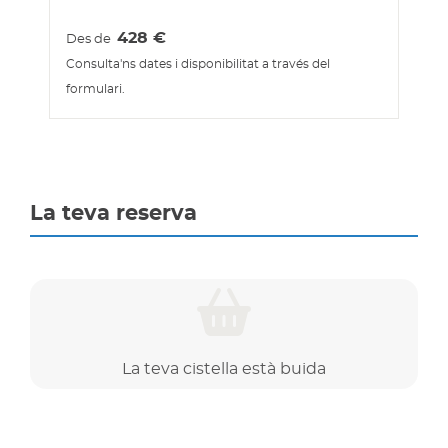
428
€
Des de
Consulta'ns dates i disponibilitat a través del
formulari.
La teva reserva
La teva cistella està buida