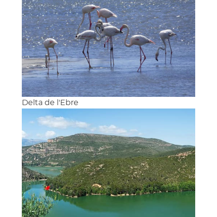
Delta de l'Ebre