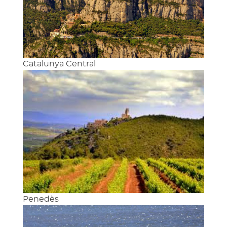
Catalunya Central
Penedès