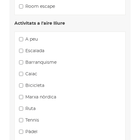
Room escape
Activitats a l'aire lliure
A peu
Escalada
Barranquisme
Caiac
Bicicleta
Marxa nòrdica
Ruta
Tennis
Pàdel