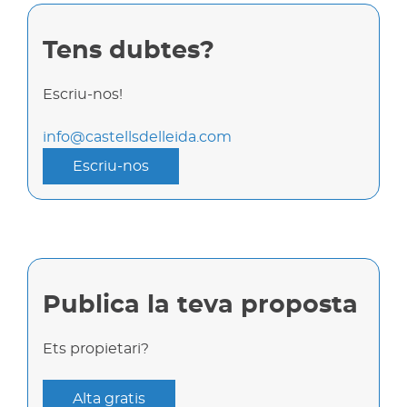
Tens dubtes?
Escriu-nos!
info@castellsdelleida.com
Escriu-nos
Publica la teva proposta
Ets propietari?
Alta gratis