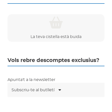
La teva cistella està buida
Vols rebre descomptes exclusius?
Apunta't a la newsletter
Subscriu-te al butlletí