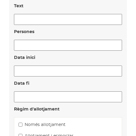
Text
Persones
Data inici
Data fi
Règim d'allotjament
Només allotjament
Allotjament i esmorzar