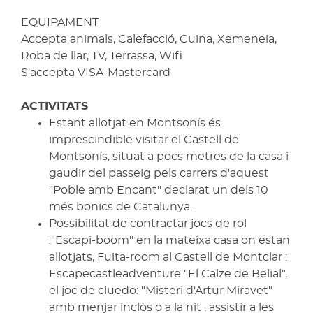
EQUIPAMENT
Accepta animals, Calefacció, Cuina, Xemeneia,
Roba de llar, TV, Terrassa, Wifi
S'accepta VISA-Mastercard
ACTIVITATS
Estant allotjat en Montsonís és
imprescindible visitar el Castell de
Montsonís, situat a pocs metres de la casa i
gaudir del passeig pels carrers d'aquest
"Poble amb Encant" declarat un dels 10
més bonics de Catalunya.
Possibilitat de contractar jocs de rol
:"Escapi-boom" en la mateixa casa on estan
allotjats, Fuita-room al Castell de Montclar :
Escapecastleadventure "El Calze de Belial",
el joc de cluedo: "Misteri d'Artur Miravet"
amb menjar inclòs o a la nit , assistir a les