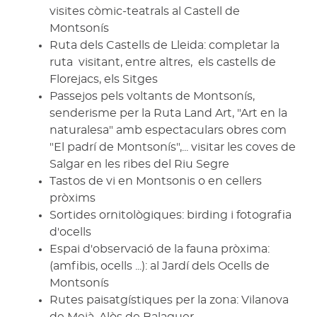
visites còmic-teatrals al Castell de
Montsonís
Ruta dels Castells de Lleida: completar la
ruta visitant, entre altres, els castells de
Florejacs, els Sitges
Passejos pels voltants de Montsonís,
senderisme per la Ruta Land Art, "Art en la
naturalesa" amb espectaculars obres com
"El padrí de Montsonís",... visitar les coves de
Salgar en les ribes del Riu Segre
Tastos de vi en Montsonis o en cellers
pròxims
Sortides ornitològiques: birding i fotografia
d'ocells
Espai d'observació de la fauna pròxima:
(amfibis, ocells ...): al Jardí dels Ocells de
Montsonís
Rutes paisatgístiques per la zona: Vilanova