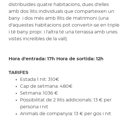
distribuïdes quatre habitacions, dues d'elles
amb dos llits individuals que comparteixen un
bany i dos més amb llits de matrimoni (una
d'aquestes habitacions pot convertir-se en triple
i té bany propi i l'altra té una terrassa amb unes
vistes increïbles de la vall).
Hora d'entrada: 17h Hora de sortida: 12h
TARIFES
Estada 1 nit: 310€
Cap de setmana: 480€
Setmana: 1036 €
Possibilitat de 2 llits addicionals: 13 € per
persona i nit
Animals de companyia: 13 € per gos i nit