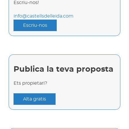
Escriu-nos!
info@castellsdelleida.com
Escriu-nos
Publica la teva proposta
Ets propietari?
Alta gratis