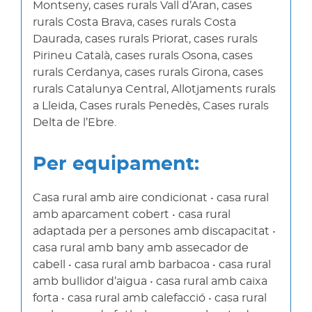
Montseny, cases rurals Vall d’Aran, cases
rurals Costa Brava, cases rurals Costa
Daurada, cases rurals Priorat, cases rurals
Pirineu Català, cases rurals Osona, cases
rurals Cerdanya, cases rurals Girona, cases
rurals Catalunya Central, Allotjaments rurals
a Lleida, Cases rurals Penedès, Cases rurals
Delta de l’Ebre.
Per equipament:
Casa rural amb aire condicionat • casa rural
amb aparcament cobert • casa rural
adaptada per a persones amb discapacitat •
casa rural amb bany amb assecador de
cabell • casa rural amb barbacoa • casa rural
amb bullidor d’aigua • casa rural amb caixa
forta • casa rural amb calefacció • casa rural