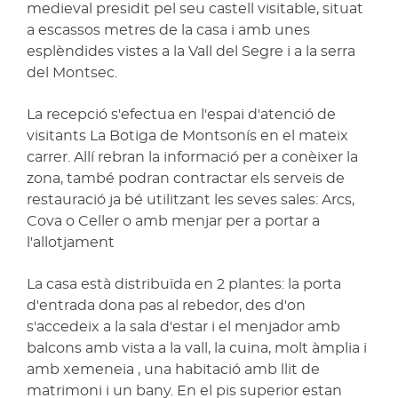
medieval presidit pel seu castell visitable, situat
a escassos metres de la casa i amb unes
esplèndides vistes a la Vall del Segre i a la serra
del Montsec.
La recepció s'efectua en l'espai d'atenció de
visitants La Botiga de Montsonís en el mateix
carrer. Allí rebran la informació per a conèixer la
zona, també podran contractar els serveis de
restauració ja bé utilitzant les seves sales: Arcs,
Cova o Celler o amb menjar per a portar a
l'allotjament
La casa està distribuïda en 2 plantes: la porta
d'entrada dona pas al rebedor, des d'on
s'accedeix a la sala d'estar i el menjador amb
balcons amb vista a la vall, la cuina, molt àmplia i
amb xemeneia , una habitació amb llit de
matrimoni i un bany. En el pis superior estan