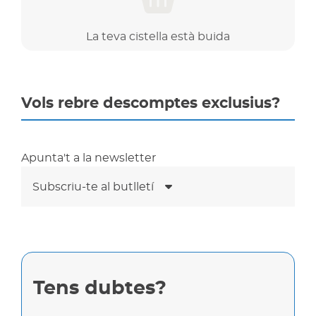
La teva cistella està buida
Vols rebre descomptes exclusius?
Apunta't a la newsletter
Subscriu-te al butlletí
Tens dubtes?