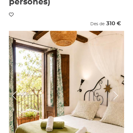
persones)
310 €
Des de